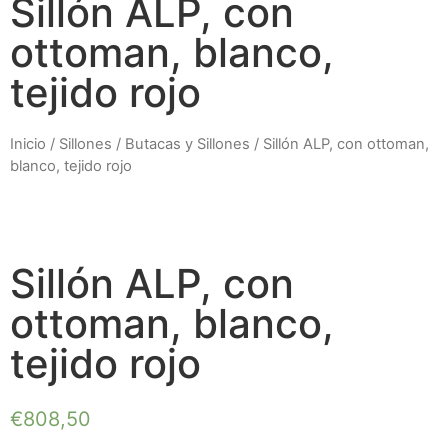
Sillón ALP, con
ottoman, blanco,
tejido rojo
Inicio
/
Sillones
/
Butacas y Sillones
/ Sillón ALP, con ottoman,
blanco, tejido rojo
Sillón ALP, con
ottoman, blanco,
tejido rojo
€
808,50