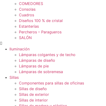
COMEDORES
Consolas
Cuadros
Diseños 100 % de cristal
Estanterías
Percheros – Paragueros
SALÓN
Iluminación
Lámparas colgantes y de techo
Lámparas de diseño
Lámparas de pie
Lámparas de sobremesa
Sillas
Componentes para sillas de oficinas
Sillas de diseño
Sillas de exterior
Sillas de interior
Sillas de madera y plástico