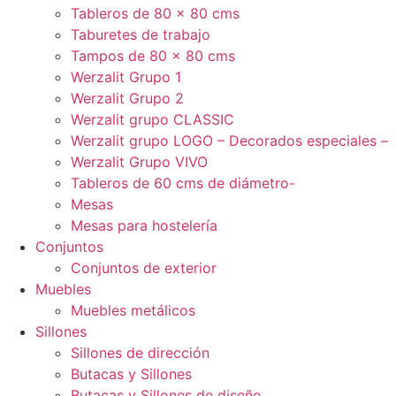
Tableros de 80 x 80 cms
Taburetes de trabajo
Tampos de 80 x 80 cms
Werzalit Grupo 1
Werzalit Grupo 2
Werzalit grupo CLASSIC
Werzalit grupo LOGO – Decorados especiales –
Werzalit Grupo VIVO
Tableros de 60 cms de diámetro-
Mesas
Mesas para hostelería
Conjuntos
Conjuntos de exterior
Muebles
Muebles metálicos
Sillones
Sillones de dirección
Butacas y Sillones
Butacas y Sillones de diseño