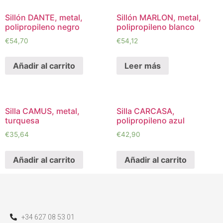
Sillón DANTE, metal,
Sillón MARLON, metal,
polipropileno negro
polipropileno blanco
€
54,70
€
54,12
Añadir al carrito
Leer más
Silla CAMUS, metal,
Silla CARCASA,
turquesa
polipropileno azul
€
35,64
€
42,90
Añadir al carrito
Añadir al carrito
+34 627 08 53 01