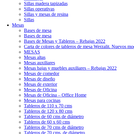
Sillas madera tapizadas
Sillas operativas
Sillas y mesas de resina
Sillas
Mesas
Bases de mesa
Bases de mesa
Bases de Mesas y Tableros – Rebajas 2022
Carta de colores de tableros de mesa Werzalit. Nuevos mo
MESAS
Mesas altas
Mesas auxiliares
Mesas bajas y muebles auxiliares – Rebajas 2022
Mesas de comedor
Mesas de diseño
Mesas de exterior
Mesas de Oficina
Mesas de Oficina – Office Home
Mesas para cocinas
Tableros de 110 x 70 cms
Tableros de 120 x 80 cms
Tableros de 60 cms de diámetro
Tableros de 60 x 60 cms
Tableros de 70 cms de diámetro
Tableros de 70 cms. de diámetro