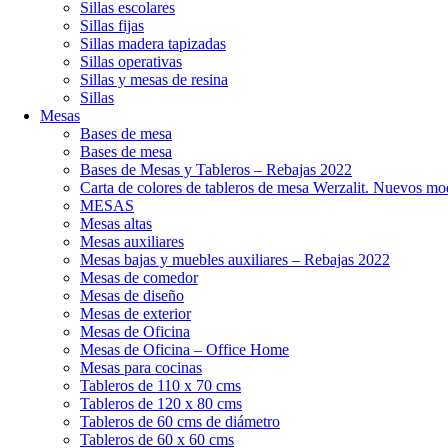
Sillas escolares
Sillas fijas
Sillas madera tapizadas
Sillas operativas
Sillas y mesas de resina
Sillas
Mesas
Bases de mesa
Bases de mesa
Bases de Mesas y Tableros – Rebajas 2022
Carta de colores de tableros de mesa Werzalit. Nuevos mo
MESAS
Mesas altas
Mesas auxiliares
Mesas bajas y muebles auxiliares – Rebajas 2022
Mesas de comedor
Mesas de diseño
Mesas de exterior
Mesas de Oficina
Mesas de Oficina – Office Home
Mesas para cocinas
Tableros de 110 x 70 cms
Tableros de 120 x 80 cms
Tableros de 60 cms de diámetro
Tableros de 60 x 60 cms