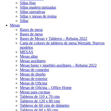
Sillas fijas
Sillas madera tapizadas
Sillas operativas
Sillas y mesas de resina
Sillas
Mesas
Bases de mesa
Bases de mesa
Bases de Mesas y Tableros – Rebajas 2022
Carta de colores de tableros de mesa Werzalit. Nuevos
modelos
MESAS
Mesas altas
Mesas auxiliares
Mesas bajas y muebles auxiliares – Rebajas 2022
Mesas de comedor
Mesas de diseño
Mesas de exterior
Mesas de Oficina
Mesas de Oficina – Office Home
Mesas para cocinas
Tableros de 110 x 70 cms
Tableros de 120 x 80 cms
Tableros de 60 cms de diámetro
Tableros de 60 x 60 cms