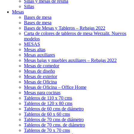
Sillas y mesas de resina
Sillas
Mesas
Bases de mesa
Bases de mesa
Bases de Mesas y Tableros – Rebajas 2022
Carta de colores de tableros de mesa Werzalit. Nuevos
modelos
MESAS
Mesas altas
Mesas auxiliares
Mesas bajas y muebles auxiliares – Rebajas 2022
Mesas de comedor
Mesas de diseño
Mesas de exterior
Mesas de Oficina
Mesas de Oficina – Office Home
Mesas para cocinas
Tableros de 110 x 70 cms
Tableros de 120 x 80 cms
Tableros de 60 cms de diámetro
Tableros de 60 x 60 cms
Tableros de 70 cms de diámetro
Tableros de 70 cms. de diámetro
Tableros de 70 x 70 cms