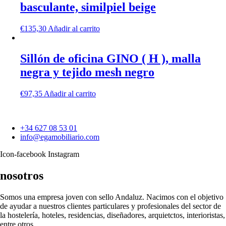
basculante, similpiel beige
€
135,30
Añadir al carrito
Sillón de oficina GINO ( H ), malla
negra y tejido mesh negro
€
97,35
Añadir al carrito
+34 627 08 53 01
info@egamobiliario.com
Icon-facebook
Instagram
nosotros
Somos una empresa joven con sello Andaluz. Nacimos con el objetivo
de ayudar a nuestros clientes particulares y profesionales del sector de
la hostelería, hoteles, residencias, diseñadores, arquietctos, interioristas,
entre otros.