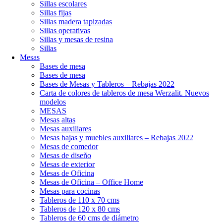
Sillas escolares
Sillas fijas
Sillas madera tapizadas
Sillas operativas
Sillas y mesas de resina
Sillas
Mesas
Bases de mesa
Bases de mesa
Bases de Mesas y Tableros – Rebajas 2022
Carta de colores de tableros de mesa Werzalit. Nuevos
modelos
MESAS
Mesas altas
Mesas auxiliares
Mesas bajas y muebles auxiliares – Rebajas 2022
Mesas de comedor
Mesas de diseño
Mesas de exterior
Mesas de Oficina
Mesas de Oficina – Office Home
Mesas para cocinas
Tableros de 110 x 70 cms
Tableros de 120 x 80 cms
Tableros de 60 cms de diámetro