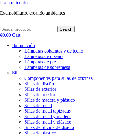
Ir al contenido
Egamobiliario, creando ambientes
Search
€
0,00
Cart
Iluminación
Lámparas colgantes y de techo
Lámparas de diseño
Lámparas de pie
Lámparas de sobremesa
Sillas
Componentes para sillas de oficinas
Sillas de diseño
Sillas de exterior
Sillas de interior
Sillas de madera y plástico
Sillas de metal
Sillas de metal tapizadas
Sillas de metal y madera
Sillas de metal y plástico
Sillas de oficina de diseño
Sillas de plástico