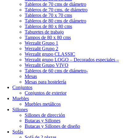
Tableros de 70 cms de diámetro
Tableros de 70 cms. de diámetro
Tableros de 70 x 70 cms
Tableros de 80 cms de diámetro
Tableros de 80 x 80 cms
Taburetes de trabajo
Tampos de 80 x 80 cms
Werzalit Grupo 1
Werzalit Grupo 2
Werzalit grupo CLASSIC
Werzalit grupo LOGO – Decorados especiales –
Werzalit Grupo VIVO
Tableros de 60 cms de diámetro-
Mesas
Mesas para hostelería
Conjuntos
Conjuntos de exterior
Muebles
Muebles metálicos
Sillones
Sillones de dirección
Butacas y Sillones
Butacas y Sillones de diseño
Sofás
Sofá de 2 plazas