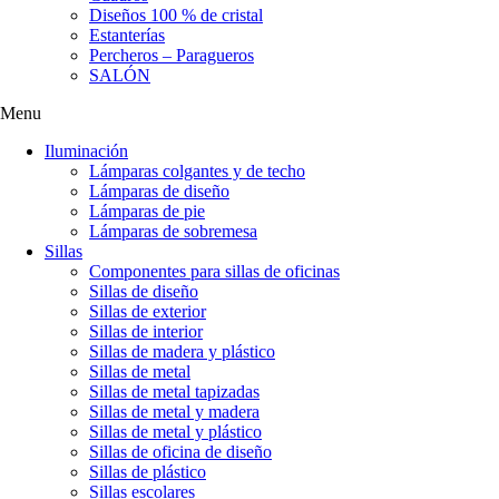
Diseños 100 % de cristal
Estanterías
Percheros – Paragueros
SALÓN
Menu
Iluminación
Lámparas colgantes y de techo
Lámparas de diseño
Lámparas de pie
Lámparas de sobremesa
Sillas
Componentes para sillas de oficinas
Sillas de diseño
Sillas de exterior
Sillas de interior
Sillas de madera y plástico
Sillas de metal
Sillas de metal tapizadas
Sillas de metal y madera
Sillas de metal y plástico
Sillas de oficina de diseño
Sillas de plástico
Sillas escolares