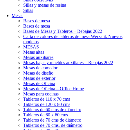
Sillas y mesas de resina
Sillas
Mesas
Bases de mesa
Bases de mesa
Bases de Mesas y Tableros – Rebajas 2022
Carta de colores de tableros de mesa Werzalit. Nuevos
modelos
MESAS
Mesas altas
Mesas auxiliares
Mesas bajas y muebles auxiliares – Rebajas 2022
Mesas de comedor
Mesas de diseño
Mesas de exterior
Mesas de Oficina
Mesas de Oficina – Office Home
Mesas para cocinas
Tableros de 110 x 70 cms
Tableros de 120 x 80 cms
Tableros de 60 cms de diámetro
Tableros de 60 x 60 cms
Tableros de 70 cms de diámetro
Tableros de 70 cms. de diámetro