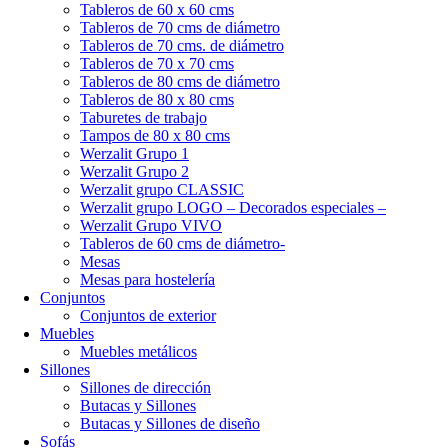
Tableros de 60 x 60 cms
Tableros de 70 cms de diámetro
Tableros de 70 cms. de diámetro
Tableros de 70 x 70 cms
Tableros de 80 cms de diámetro
Tableros de 80 x 80 cms
Taburetes de trabajo
Tampos de 80 x 80 cms
Werzalit Grupo 1
Werzalit Grupo 2
Werzalit grupo CLASSIC
Werzalit grupo LOGO – Decorados especiales –
Werzalit Grupo VIVO
Tableros de 60 cms de diámetro-
Mesas
Mesas para hostelería
Conjuntos
Conjuntos de exterior
Muebles
Muebles metálicos
Sillones
Sillones de dirección
Butacas y Sillones
Butacas y Sillones de diseño
Sofás