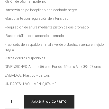
-Sillón de oficina, moderno
-Armazón de polipropileno con acabado negro
-Basculante con regulación de intensidad.
-Regulación de altura mediante pistón de gas cromado.
-Base metálica con acabado cromado.
-Tapizado del respaldo en malla verde pistacho, asiento en tejido
negro
-Otros colores disponibles
DIMENSIONES: Ancho: 56 cms Fondo: 59 cms Alto: 89~97 cms.
EMBALAJE: Plástico y cartón.
UNIDADES: 1 VOLUMEN: 0,074 m3
AÑADIR AL CARRITO