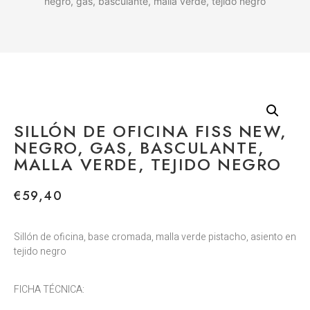
negro, gas, basculante, malla verde, tejido negro
SILLÓN DE OFICINA FISS NEW,
NEGRO, GAS, BASCULANTE,
MALLA VERDE, TEJIDO NEGRO
€
59,40
Sillón de oficina, base cromada, malla verde pistacho, asiento en
tejido negro
FICHA TÉCNICA: