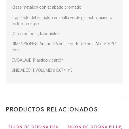
-Base metálica con acabado cromado.
-Tapizado del respaldo en malla verde pistacho, asiento
en tejido negro
-Otros colores disponibles
DIMENSIONES: Ancho: 56 cms Fondo: 59 cms Alto: 89~97
cms.
EMBALAJE: Plástico y cartón.
UNIDADES: 1 VOLUMEN: 0,074 m3
PRODUCTOS RELACIONADOS
SILLÓN DE OFICINA FISS
SILLÓN DE OFICINA PHILIP,