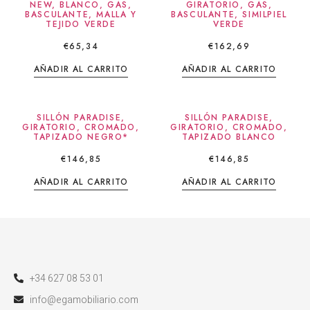
NEW, BLANCO, GAS,
GIRATORIO, GAS,
BASCULANTE, MALLA Y
BASCULANTE, SIMILPIEL
TEJIDO VERDE
VERDE
€
65,34
€
162,69
AÑADIR AL CARRITO
AÑADIR AL CARRITO
SILLÓN PARADISE,
SILLÓN PARADISE,
GIRATORIO, CROMADO,
GIRATORIO, CROMADO,
TAPIZADO NEGRO*
TAPIZADO BLANCO
€
146,85
€
146,85
AÑADIR AL CARRITO
AÑADIR AL CARRITO
+34 627 08 53 01
info@egamobiliario.com