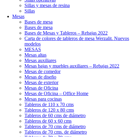
Sillas y mesas de resina
Sillas
Mesas
Bases de mesa
Bases de mesa
Bases de Mesas y Tableros – Rebajas 2022
Carta de colores de tableros de mesa Werzalit. Nuevos
modelos
MESAS
Mesas altas
Mesas auxiliares
Mesas bajas y muebles auxiliares – Rebajas 2022
Mesas de comedor
Mesas de diseño
Mesas de exterior
Mesas de Oficina
Mesas de Oficina – Office Home
Mesas para cocinas
Tableros de 110 x 70 cms
Tableros de 120 x 80 cms
Tableros de 60 cms de diámetro
Tableros de 60 x 60 cms
Tableros de 70 cms de diámetro
Tableros de 70 cms. de diámetro