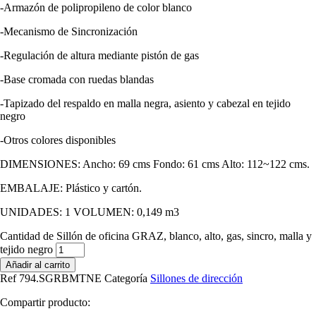
-Armazón de polipropileno de color blanco
-Mecanismo de Sincronización
-Regulación de altura mediante pistón de gas
-Base cromada con ruedas blandas
-Tapizado del respaldo en malla negra, asiento y cabezal en tejido
negro
-Otros colores disponibles
DIMENSIONES: Ancho: 69 cms Fondo: 61 cms Alto: 112~122 cms.
EMBALAJE: Plástico y cartón.
UNIDADES: 1 VOLUMEN: 0,149 m3
Cantidad de Sillón de oficina GRAZ, blanco, alto, gas, sincro, malla y
tejido negro
Añadir al carrito
Ref
794.SGRBMTNE
Categoría
Sillones de dirección
Compartir producto: