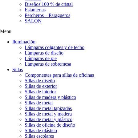
Diseños 100 % de cristal
Estanterías
Percheros – Paragueros
SALÓN
Menu
Iluminación
Lámparas colgantes y de techo
Lámparas de diseño
Lámparas de pie
Lámparas de sobremesa
Sillas
Componentes para sillas de oficinas
Sillas de diseño
Sillas de exterior
Sillas de interior
Sillas de madera y plástico
Sillas de metal
Sillas de metal tapizadas
Sillas de metal y madera
Sillas de metal y plástico
Sillas de oficina de diseño
Sillas de plástico
Sillas escolares