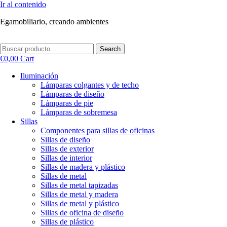
Ir al contenido
Egamobiliario, creando ambientes
Search
€
0,00
Cart
Iluminación
Lámparas colgantes y de techo
Lámparas de diseño
Lámparas de pie
Lámparas de sobremesa
Sillas
Componentes para sillas de oficinas
Sillas de diseño
Sillas de exterior
Sillas de interior
Sillas de madera y plástico
Sillas de metal
Sillas de metal tapizadas
Sillas de metal y madera
Sillas de metal y plástico
Sillas de oficina de diseño
Sillas de plástico