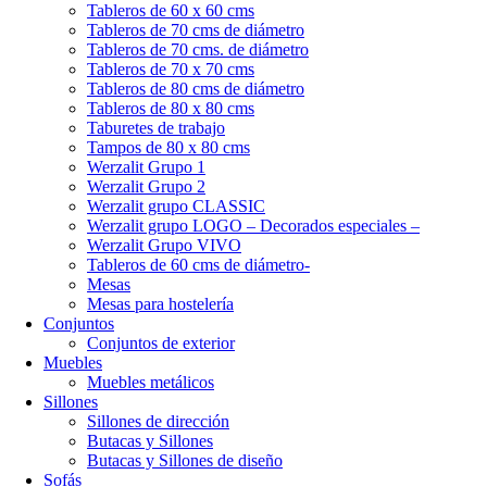
Tableros de 60 x 60 cms
Tableros de 70 cms de diámetro
Tableros de 70 cms. de diámetro
Tableros de 70 x 70 cms
Tableros de 80 cms de diámetro
Tableros de 80 x 80 cms
Taburetes de trabajo
Tampos de 80 x 80 cms
Werzalit Grupo 1
Werzalit Grupo 2
Werzalit grupo CLASSIC
Werzalit grupo LOGO – Decorados especiales –
Werzalit Grupo VIVO
Tableros de 60 cms de diámetro-
Mesas
Mesas para hostelería
Conjuntos
Conjuntos de exterior
Muebles
Muebles metálicos
Sillones
Sillones de dirección
Butacas y Sillones
Butacas y Sillones de diseño
Sofás