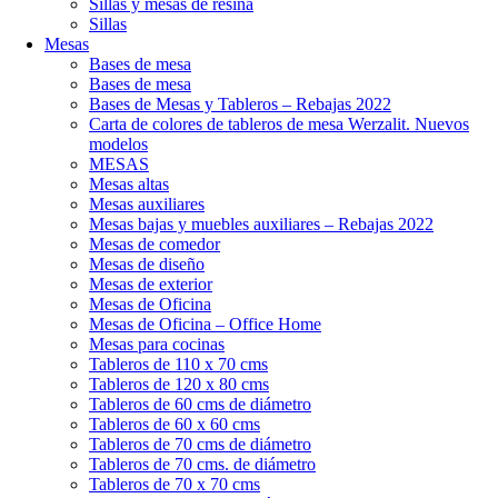
Sillas y mesas de resina
Sillas
Mesas
Bases de mesa
Bases de mesa
Bases de Mesas y Tableros – Rebajas 2022
Carta de colores de tableros de mesa Werzalit. Nuevos
modelos
MESAS
Mesas altas
Mesas auxiliares
Mesas bajas y muebles auxiliares – Rebajas 2022
Mesas de comedor
Mesas de diseño
Mesas de exterior
Mesas de Oficina
Mesas de Oficina – Office Home
Mesas para cocinas
Tableros de 110 x 70 cms
Tableros de 120 x 80 cms
Tableros de 60 cms de diámetro
Tableros de 60 x 60 cms
Tableros de 70 cms de diámetro
Tableros de 70 cms. de diámetro
Tableros de 70 x 70 cms