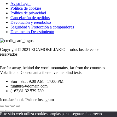
Aviso Legal
Política de cookies
Política de privacidad
Cancelación de pedidos
Devolución y reembolso
Seguridad y Protección a compradores
Documento Desestimiento
Copyright © 2021 EGAMOBILIARIO. Todos los derechos
reservados.
Far far away, behind the word mountains, far from the countries
Vokalia and Consonantia there live the blind texts.
Sun - Sat : 9:00 AM - 17:00 PM
funiture@domain.com
(+62)81 32 539 780
Icon-facebook
Twitter
Instagram
Este sitio web utiliza cookies propias para asegurar el correcto