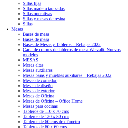
Sillas fijas
Sillas madera tapizadas
Sillas operativas
Sillas y mesas de resina
Sillas
Mesas
Bases de mesa
Bases de mesa
Bases de Mesas y Tableros – Rebajas 2022
Carta de colores de tableros de mesa Werzalit. Nuevos
modelos
MESAS
Mesas altas
Mesas auxiliares
Mesas bajas y muebles auxiliares – Rebajas 2022
Mesas de comedor
Mesas de diseño
Mesas de exterior
Mesas de Oficina
Mesas de Oficina – Office Home
Mesas para cocinas
Tableros de 110 x 70 cms
Tableros de 120 x 80 cms
Tableros de 60 cms de diámetro
Tableros de 60 x 60 cms