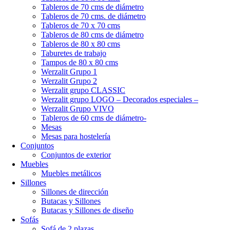
Tableros de 70 cms de diámetro
Tableros de 70 cms. de diámetro
Tableros de 70 x 70 cms
Tableros de 80 cms de diámetro
Tableros de 80 x 80 cms
Taburetes de trabajo
Tampos de 80 x 80 cms
Werzalit Grupo 1
Werzalit Grupo 2
Werzalit grupo CLASSIC
Werzalit grupo LOGO – Decorados especiales –
Werzalit Grupo VIVO
Tableros de 60 cms de diámetro-
Mesas
Mesas para hostelería
Conjuntos
Conjuntos de exterior
Muebles
Muebles metálicos
Sillones
Sillones de dirección
Butacas y Sillones
Butacas y Sillones de diseño
Sofás
Sofá de 2 plazas