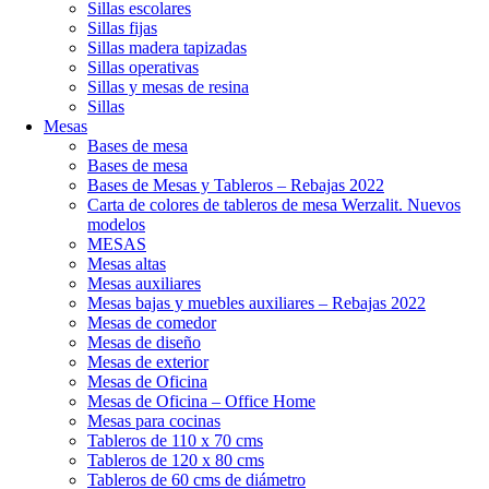
Sillas escolares
Sillas fijas
Sillas madera tapizadas
Sillas operativas
Sillas y mesas de resina
Sillas
Mesas
Bases de mesa
Bases de mesa
Bases de Mesas y Tableros – Rebajas 2022
Carta de colores de tableros de mesa Werzalit. Nuevos
modelos
MESAS
Mesas altas
Mesas auxiliares
Mesas bajas y muebles auxiliares – Rebajas 2022
Mesas de comedor
Mesas de diseño
Mesas de exterior
Mesas de Oficina
Mesas de Oficina – Office Home
Mesas para cocinas
Tableros de 110 x 70 cms
Tableros de 120 x 80 cms
Tableros de 60 cms de diámetro