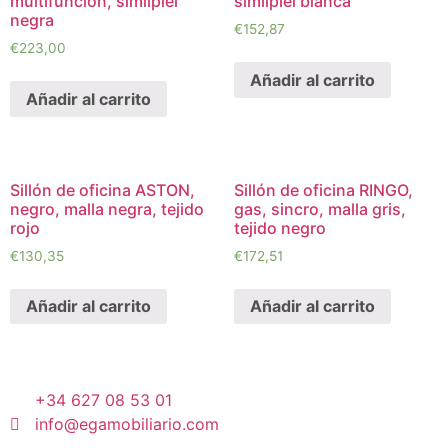
multifunción, similpiel
similpiel blanca
negra
€
152,87
€
223,00
Añadir al carrito
Añadir al carrito
Sillón de oficina ASTON,
Sillón de oficina RINGO,
negro, malla negra, tejido
gas, sincro, malla gris,
rojo
tejido negro
€
130,35
€
172,51
Añadir al carrito
Añadir al carrito
+34 627 08 53 01
info@egamobiliario.com