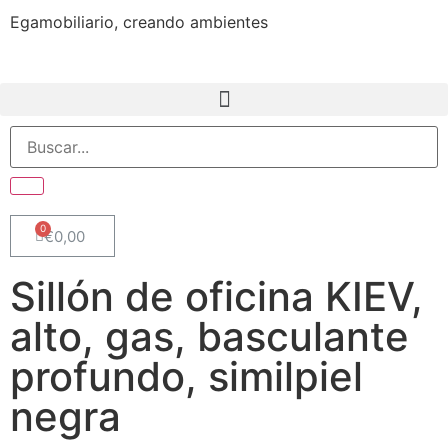
Egamobiliario, creando ambientes
€
0,00
Sillón de oficina KIEV,
alto, gas, basculante
profundo, similpiel
negra