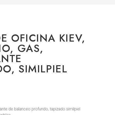
E OFICINA KIEV,
IO, GAS,
ANTE
O, SIMILPIEL
ulante de balanceo profundo, tapizado similpiel