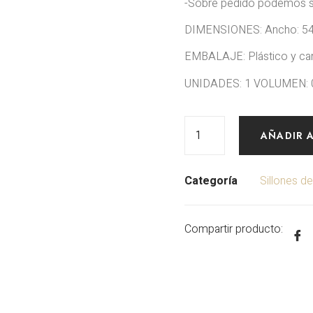
-Sobre pedido podemos su
DIMENSIONES: Ancho: 54,
EMBALAJE: Plástico y car
UNIDADES: 1 VOLUMEN: 
AÑADIR 
Categoría
Sillones de
Compartir producto: