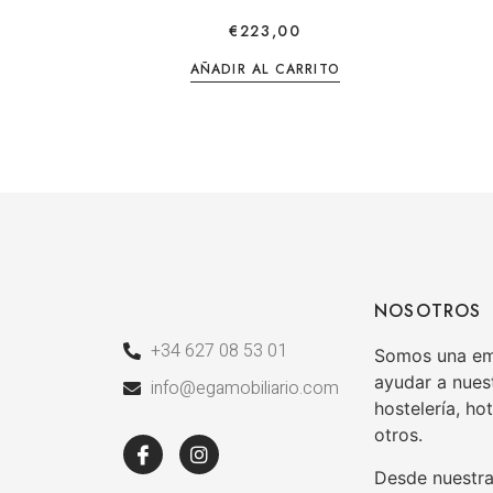
€
223,00
AÑADIR AL CARRITO
NOSOTROS
+34 627 08 53 01
Somos una emp
ayudar a nuest
info@egamobiliario.com
hostelería, hot
otros.
Desde nuestra