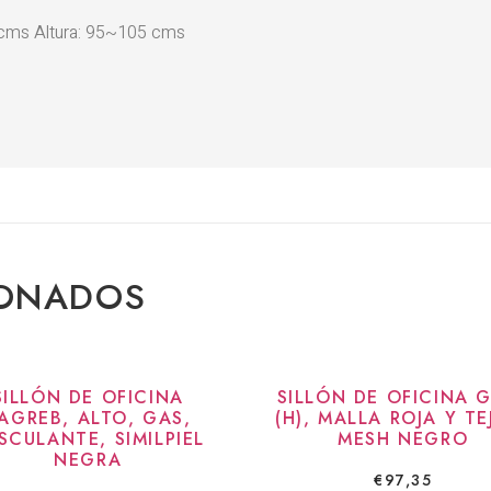
cms Altura: 95~105 cms
IONADOS
SILLÓN DE OFICINA
SILLÓN DE OFICINA 
AGREB, ALTO, GAS,
(H), MALLA ROJA Y TE
SCULANTE, SIMILPIEL
MESH NEGRO
NEGRA
€
97,35