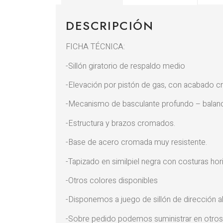
DESCRIPCIÓN
FICHA TÉCNICA:
-Sillón giratorio de respaldo medio
-Elevación por pistón de gas, con acabado 
-Mecanismo de basculante profundo – balance
-Estructura y brazos cromados.
-Base de acero cromada muy resistente.
-Tapizado en similpiel negra con costuras hor
-Otros colores disponibles
-Disponemos a juego de sillón de dirección alto
-Sobre pedido podemos suministrar en otros