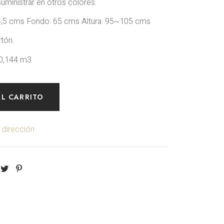
ministrar en otros colores.
5 cms Fondo: 65 cms Altura: 95~105 cms
tón.
0,144 m3
AL CARRITO
 dirección