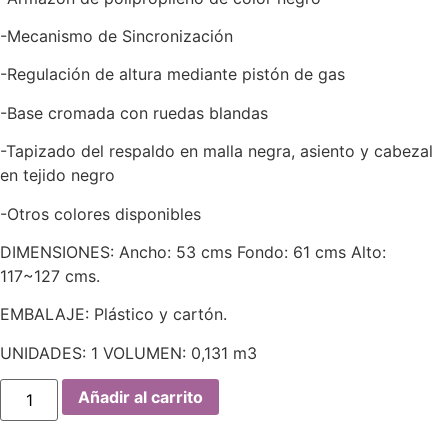
-Mecanismo de Sincronización
-Regulación de altura mediante pistón de gas
-Base cromada con ruedas blandas
-Tapizado del respaldo en malla negra, asiento y cabezal
en tejido negro
-Otros colores disponibles
DIMENSIONES: Ancho: 53 cms Fondo: 61 cms Alto:
117~127 cms.
EMBALAJE: Plástico y cartón.
UNIDADES: 1 VOLUMEN: 0,131 m3
Cantidad
Añadir al carrito
de
Sillón
de