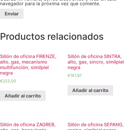
navegador para la próxima vez que comente.
Productos relacionados
Sillón de oficina FIRENZE,
Sillón de oficina SINTRA,
alto, gas, mecanismo
alto, gas, sincro, similpiel
multifunción, similpiel
negra
negra
€
161,87
€
223,00
Añadir al carrito
Añadir al carrito
Sillón de oficina ZAGREB,
Sillón de oficina SEPANG,
alto, gas, basculante,
racing, similpiel negra,