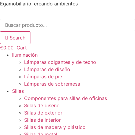
Ir
Egamobiliario, creando ambientes
al
contenido
Search
€
0,00
Cart
Iluminación
Lámparas colgantes y de techo
Lámparas de diseño
Lámparas de pie
Lámparas de sobremesa
Sillas
Componentes para sillas de oficinas
Sillas de diseño
Sillas de exterior
Sillas de interior
Sillas de madera y plástico
Sillas de metal