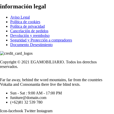
información legal
Aviso Legal
Política de cookies
Política de privacidad
Cancelación de pedidos
Devolución y reembolso
Seguridad y Protección a compradores
Documento Desestimiento
Copyright © 2021 EGAMOBILIARIO. Todos los derechos
reservados.
Far far away, behind the word mountains, far from the countries
Vokalia and Consonantia there live the blind texts.
Sun - Sat : 9:00 AM - 17:00 PM
funiture@domain.com
(+62)81 32 539 780
Icon-facebook
Twitter
Instagram