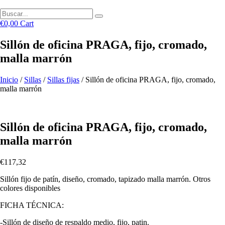
€
0,00
Cart
Sillón de oficina PRAGA, fijo, cromado,
malla marrón
Inicio
/
Sillas
/
Sillas fijas
/ Sillón de oficina PRAGA, fijo, cromado,
malla marrón
Sillón de oficina PRAGA, fijo, cromado,
malla marrón
€
117,32
Sillón fijo de patín, diseño, cromado, tapizado malla marrón. Otros
colores disponibles
FICHA TÉCNICA:
-Sillón de diseño de respaldo medio, fijo, patin.