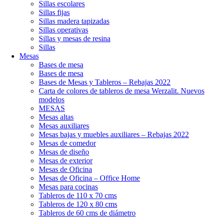
Sillas escolares
Sillas fijas
Sillas madera tapizadas
Sillas operativas
Sillas y mesas de resina
Sillas
Mesas
Bases de mesa
Bases de mesa
Bases de Mesas y Tableros – Rebajas 2022
Carta de colores de tableros de mesa Werzalit. Nuevos
modelos
MESAS
Mesas altas
Mesas auxiliares
Mesas bajas y muebles auxiliares – Rebajas 2022
Mesas de comedor
Mesas de diseño
Mesas de exterior
Mesas de Oficina
Mesas de Oficina – Office Home
Mesas para cocinas
Tableros de 110 x 70 cms
Tableros de 120 x 80 cms
Tableros de 60 cms de diámetro