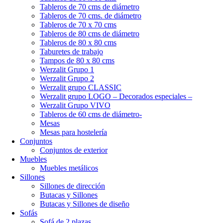
Tableros de 70 cms de diámetro
Tableros de 70 cms. de diámetro
Tableros de 70 x 70 cms
Tableros de 80 cms de diámetro
Tableros de 80 x 80 cms
Taburetes de trabajo
Tampos de 80 x 80 cms
Werzalit Grupo 1
Werzalit Grupo 2
Werzalit grupo CLASSIC
Werzalit grupo LOGO – Decorados especiales –
Werzalit Grupo VIVO
Tableros de 60 cms de diámetro-
Mesas
Mesas para hostelería
Conjuntos
Conjuntos de exterior
Muebles
Muebles metálicos
Sillones
Sillones de dirección
Butacas y Sillones
Butacas y Sillones de diseño
Sofás
Sofá de 2 plazas