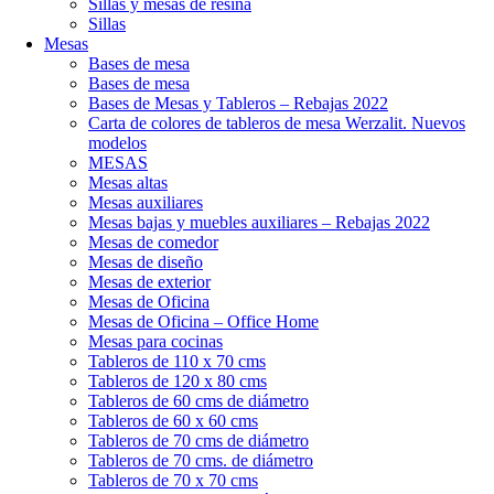
Sillas y mesas de resina
Sillas
Mesas
Bases de mesa
Bases de mesa
Bases de Mesas y Tableros – Rebajas 2022
Carta de colores de tableros de mesa Werzalit. Nuevos
modelos
MESAS
Mesas altas
Mesas auxiliares
Mesas bajas y muebles auxiliares – Rebajas 2022
Mesas de comedor
Mesas de diseño
Mesas de exterior
Mesas de Oficina
Mesas de Oficina – Office Home
Mesas para cocinas
Tableros de 110 x 70 cms
Tableros de 120 x 80 cms
Tableros de 60 cms de diámetro
Tableros de 60 x 60 cms
Tableros de 70 cms de diámetro
Tableros de 70 cms. de diámetro
Tableros de 70 x 70 cms