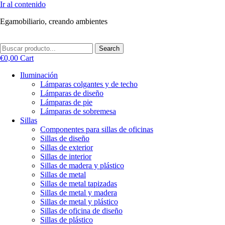
Ir al contenido
Egamobiliario, creando ambientes
Search
€
0,00
Cart
Iluminación
Lámparas colgantes y de techo
Lámparas de diseño
Lámparas de pie
Lámparas de sobremesa
Sillas
Componentes para sillas de oficinas
Sillas de diseño
Sillas de exterior
Sillas de interior
Sillas de madera y plástico
Sillas de metal
Sillas de metal tapizadas
Sillas de metal y madera
Sillas de metal y plástico
Sillas de oficina de diseño
Sillas de plástico