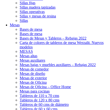
Sillas fijas
Sillas madera tapizadas
Sillas operativas
Sillas y mesas de resina
Sillas
Mesas
Bases de mesa
Bases de mesa
Bases de Mesas y Tableros – Rebajas 2022
Carta de colores de tableros de mesa Werzalit. Nuevos
modelos
MESAS
Mesas altas
Mesas auxiliares
Mesas bajas y muebles auxiliares – Rebajas 2022
Mesas de comedor
Mesas de diseño
Mesas de exterior
Mesas de Oficina
Mesas de Oficina – Office Home
Mesas para cocinas
Tableros de 110 x 70 cms
Tableros de 120 x 80 cms
Tableros de 60 cms de diámetro
Tableros de 60 x 60 cms