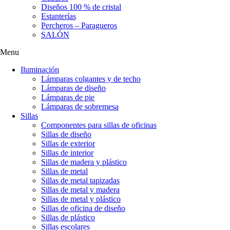
Diseños 100 % de cristal
Estanterías
Percheros – Paragueros
SALÓN
Menu
Iluminación
Lámparas colgantes y de techo
Lámparas de diseño
Lámparas de pie
Lámparas de sobremesa
Sillas
Componentes para sillas de oficinas
Sillas de diseño
Sillas de exterior
Sillas de interior
Sillas de madera y plástico
Sillas de metal
Sillas de metal tapizadas
Sillas de metal y madera
Sillas de metal y plástico
Sillas de oficina de diseño
Sillas de plástico
Sillas escolares