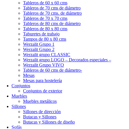
Tableros de 60 x 60 cms
Tableros de 70 cms de diámetro
Tableros de 70 cms. de diámetro
Tableros de 70 x 70 cms
Tableros de 80 cms de diámetro
Tableros de 80 x 80 cms
Taburetes de trabajo
Tampos de 80 x 80 cms
Werzalit Grupo 1
Werzalit Grupo 2
Werzalit grupo CLASSIC
Werzalit grupo LOGO – Decorados especiales –
Werzalit Grupo VIVO
Tableros de 60 cms de diámetro-
Mesas
Mesas para hostelería
Conjuntos
Conjuntos de exterior
Muebles
Muebles metálicos
Sillones
Sillones de dirección
Butacas y Sillones
Butacas y Sillones de diseño
Sofás