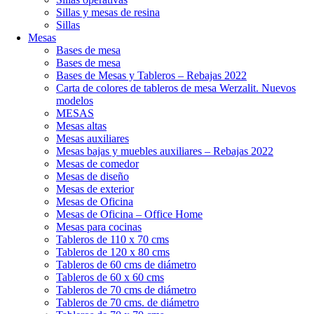
Sillas y mesas de resina
Sillas
Mesas
Bases de mesa
Bases de mesa
Bases de Mesas y Tableros – Rebajas 2022
Carta de colores de tableros de mesa Werzalit. Nuevos
modelos
MESAS
Mesas altas
Mesas auxiliares
Mesas bajas y muebles auxiliares – Rebajas 2022
Mesas de comedor
Mesas de diseño
Mesas de exterior
Mesas de Oficina
Mesas de Oficina – Office Home
Mesas para cocinas
Tableros de 110 x 70 cms
Tableros de 120 x 80 cms
Tableros de 60 cms de diámetro
Tableros de 60 x 60 cms
Tableros de 70 cms de diámetro
Tableros de 70 cms. de diámetro