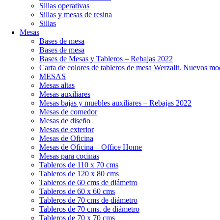
Sillas operativas
Sillas y mesas de resina
Sillas
Mesas
Bases de mesa
Bases de mesa
Bases de Mesas y Tableros – Rebajas 2022
Carta de colores de tableros de mesa Werzalit. Nuevos mo
MESAS
Mesas altas
Mesas auxiliares
Mesas bajas y muebles auxiliares – Rebajas 2022
Mesas de comedor
Mesas de diseño
Mesas de exterior
Mesas de Oficina
Mesas de Oficina – Office Home
Mesas para cocinas
Tableros de 110 x 70 cms
Tableros de 120 x 80 cms
Tableros de 60 cms de diámetro
Tableros de 60 x 60 cms
Tableros de 70 cms de diámetro
Tableros de 70 cms. de diámetro
Tableros de 70 x 70 cms