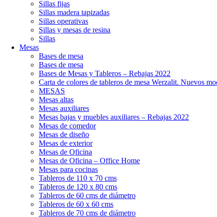
Sillas fijas
Sillas madera tapizadas
Sillas operativas
Sillas y mesas de resina
Sillas
Mesas
Bases de mesa
Bases de mesa
Bases de Mesas y Tableros – Rebajas 2022
Carta de colores de tableros de mesa Werzalit. Nuevos mo
MESAS
Mesas altas
Mesas auxiliares
Mesas bajas y muebles auxiliares – Rebajas 2022
Mesas de comedor
Mesas de diseño
Mesas de exterior
Mesas de Oficina
Mesas de Oficina – Office Home
Mesas para cocinas
Tableros de 110 x 70 cms
Tableros de 120 x 80 cms
Tableros de 60 cms de diámetro
Tableros de 60 x 60 cms
Tableros de 70 cms de diámetro