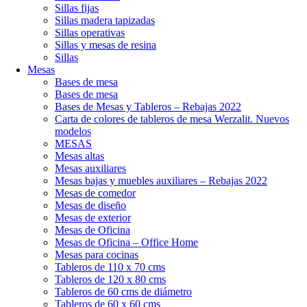
Sillas fijas
Sillas madera tapizadas
Sillas operativas
Sillas y mesas de resina
Sillas
Mesas
Bases de mesa
Bases de mesa
Bases de Mesas y Tableros – Rebajas 2022
Carta de colores de tableros de mesa Werzalit. Nuevos
modelos
MESAS
Mesas altas
Mesas auxiliares
Mesas bajas y muebles auxiliares – Rebajas 2022
Mesas de comedor
Mesas de diseño
Mesas de exterior
Mesas de Oficina
Mesas de Oficina – Office Home
Mesas para cocinas
Tableros de 110 x 70 cms
Tableros de 120 x 80 cms
Tableros de 60 cms de diámetro
Tableros de 60 x 60 cms