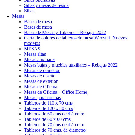
Sillas y mesas de resina
Sillas
Mesas
Bases de mesa
Bases de mesa
Bases de Mesas y Tableros – Rebajas 2022
Carta de colores de tableros de mesa Werzalit. Nuevos
modelos
MESAS
Mesas altas
Mesas auxiliares
Mesas bajas y muebles auxiliares – Rebajas 2022
Mesas de comedor
Mesas de diseño
Mesas de exterior
Mesas de Oficina
Mesas de Oficina – Office Home
Mesas para cocinas
Tableros de 110 x 70 cms
Tableros de 120 x 80 cms
Tableros de 60 cms de diámetro
Tableros de 60 x 60 cms
Tableros de 70 cms de diámetro
Tableros de 70 cms. de diámetro