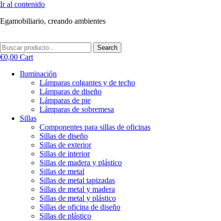
Ir al contenido
Egamobiliario, creando ambientes
Search
€
0,00
Cart
Iluminación
Lámparas colgantes y de techo
Lámparas de diseño
Lámparas de pie
Lámparas de sobremesa
Sillas
Componentes para sillas de oficinas
Sillas de diseño
Sillas de exterior
Sillas de interior
Sillas de madera y plástico
Sillas de metal
Sillas de metal tapizadas
Sillas de metal y madera
Sillas de metal y plástico
Sillas de oficina de diseño
Sillas de plástico