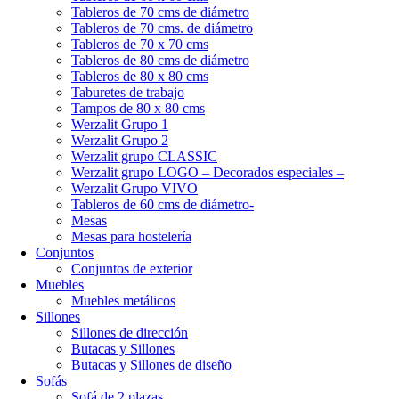
Tableros de 70 cms de diámetro
Tableros de 70 cms. de diámetro
Tableros de 70 x 70 cms
Tableros de 80 cms de diámetro
Tableros de 80 x 80 cms
Taburetes de trabajo
Tampos de 80 x 80 cms
Werzalit Grupo 1
Werzalit Grupo 2
Werzalit grupo CLASSIC
Werzalit grupo LOGO – Decorados especiales –
Werzalit Grupo VIVO
Tableros de 60 cms de diámetro-
Mesas
Mesas para hostelería
Conjuntos
Conjuntos de exterior
Muebles
Muebles metálicos
Sillones
Sillones de dirección
Butacas y Sillones
Butacas y Sillones de diseño
Sofás
Sofá de 2 plazas