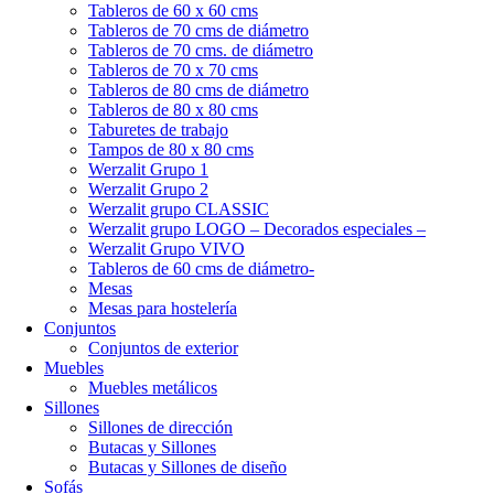
Tableros de 60 x 60 cms
Tableros de 70 cms de diámetro
Tableros de 70 cms. de diámetro
Tableros de 70 x 70 cms
Tableros de 80 cms de diámetro
Tableros de 80 x 80 cms
Taburetes de trabajo
Tampos de 80 x 80 cms
Werzalit Grupo 1
Werzalit Grupo 2
Werzalit grupo CLASSIC
Werzalit grupo LOGO – Decorados especiales –
Werzalit Grupo VIVO
Tableros de 60 cms de diámetro-
Mesas
Mesas para hostelería
Conjuntos
Conjuntos de exterior
Muebles
Muebles metálicos
Sillones
Sillones de dirección
Butacas y Sillones
Butacas y Sillones de diseño
Sofás