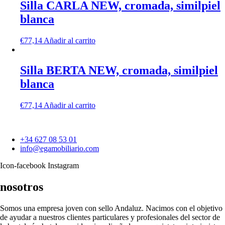
Silla CARLA NEW, cromada, similpiel
blanca
€
77,14
Añadir al carrito
Silla BERTA NEW, cromada, similpiel
blanca
€
77,14
Añadir al carrito
+34 627 08 53 01
info@egamobiliario.com
Icon-facebook
Instagram
nosotros
Somos una empresa joven con sello Andaluz. Nacimos con el objetivo
de ayudar a nuestros clientes particulares y profesionales del sector de