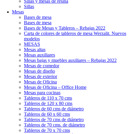
Sillas y mesas de resina
Sillas
Mesas
Bases de mesa
Bases de mesa
Bases de Mesas y Tableros – Rebajas 2022
Carta de colores de tableros de mesa Werzalit. Nuevos
modelos
MESAS
Mesas altas
Mesas auxiliares
Mesas bajas y muebles auxiliares – Rebajas 2022
Mesas de comedor
Mesas de diseño
Mesas de exterior
Mesas de Oficina
Mesas de Oficina – Office Home
Mesas para cocinas
Tableros de 110 x 70 cms
Tableros de 120 x 80 cms
Tableros de 60 cms de diámetro
Tableros de 60 x 60 cms
Tableros de 70 cms de diámetro
Tableros de 70 cms. de diámetro
Tableros de 70 x 70 cms