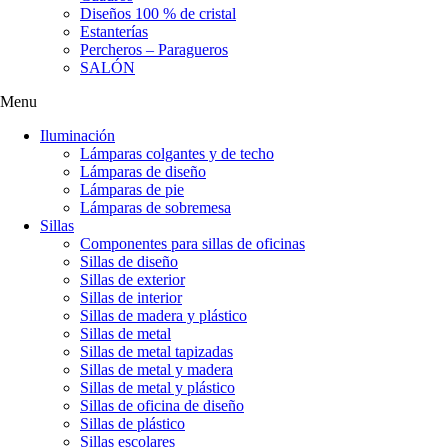
Diseños 100 % de cristal
Estanterías
Percheros – Paragueros
SALÓN
Menu
Iluminación
Lámparas colgantes y de techo
Lámparas de diseño
Lámparas de pie
Lámparas de sobremesa
Sillas
Componentes para sillas de oficinas
Sillas de diseño
Sillas de exterior
Sillas de interior
Sillas de madera y plástico
Sillas de metal
Sillas de metal tapizadas
Sillas de metal y madera
Sillas de metal y plástico
Sillas de oficina de diseño
Sillas de plástico
Sillas escolares