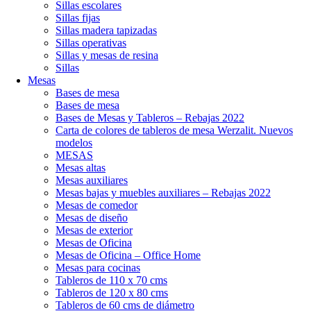
Sillas escolares
Sillas fijas
Sillas madera tapizadas
Sillas operativas
Sillas y mesas de resina
Sillas
Mesas
Bases de mesa
Bases de mesa
Bases de Mesas y Tableros – Rebajas 2022
Carta de colores de tableros de mesa Werzalit. Nuevos
modelos
MESAS
Mesas altas
Mesas auxiliares
Mesas bajas y muebles auxiliares – Rebajas 2022
Mesas de comedor
Mesas de diseño
Mesas de exterior
Mesas de Oficina
Mesas de Oficina – Office Home
Mesas para cocinas
Tableros de 110 x 70 cms
Tableros de 120 x 80 cms
Tableros de 60 cms de diámetro