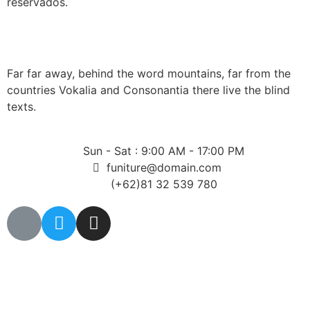
reservados.
Far far away, behind the word mountains, far from the
countries Vokalia and Consonantia there live the blind
texts.
Sun - Sat : 9:00 AM - 17:00 PM
funiture@domain.com
(+62)81 32 539 780