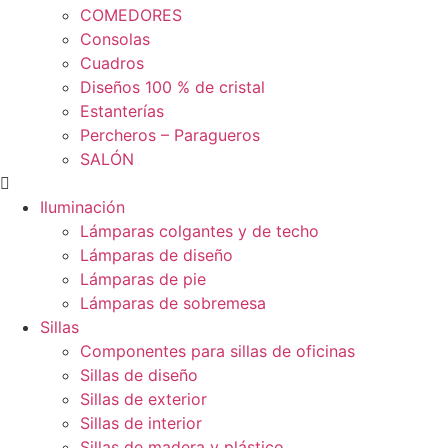
COMEDORES
Consolas
Cuadros
Diseños 100 % de cristal
Estanterías
Percheros – Paragueros
SALÓN
Iluminación
Lámparas colgantes y de techo
Lámparas de diseño
Lámparas de pie
Lámparas de sobremesa
Sillas
Componentes para sillas de oficinas
Sillas de diseño
Sillas de exterior
Sillas de interior
Sillas de madera y plástico