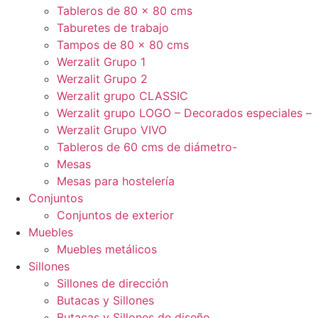
Tableros de 80 x 80 cms
Taburetes de trabajo
Tampos de 80 x 80 cms
Werzalit Grupo 1
Werzalit Grupo 2
Werzalit grupo CLASSIC
Werzalit grupo LOGO – Decorados especiales –
Werzalit Grupo VIVO
Tableros de 60 cms de diámetro-
Mesas
Mesas para hostelería
Conjuntos
Conjuntos de exterior
Muebles
Muebles metálicos
Sillones
Sillones de dirección
Butacas y Sillones
Butacas y Sillones de diseño