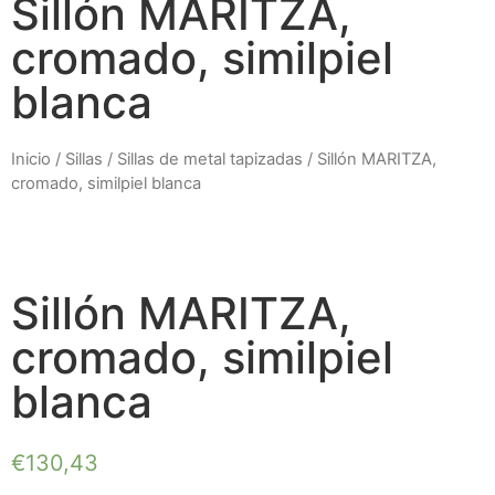
Sillón MARITZA,
cromado, similpiel
blanca
Inicio
/
Sillas
/
Sillas de metal tapizadas
/ Sillón MARITZA,
cromado, similpiel blanca
Sillón MARITZA,
cromado, similpiel
blanca
€
130,43