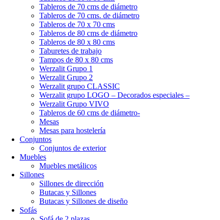
Tableros de 70 cms de diámetro
Tableros de 70 cms. de diámetro
Tableros de 70 x 70 cms
Tableros de 80 cms de diámetro
Tableros de 80 x 80 cms
Taburetes de trabajo
Tampos de 80 x 80 cms
Werzalit Grupo 1
Werzalit Grupo 2
Werzalit grupo CLASSIC
Werzalit grupo LOGO – Decorados especiales –
Werzalit Grupo VIVO
Tableros de 60 cms de diámetro-
Mesas
Mesas para hostelería
Conjuntos
Conjuntos de exterior
Muebles
Muebles metálicos
Sillones
Sillones de dirección
Butacas y Sillones
Butacas y Sillones de diseño
Sofás
Sofá de 2 plazas