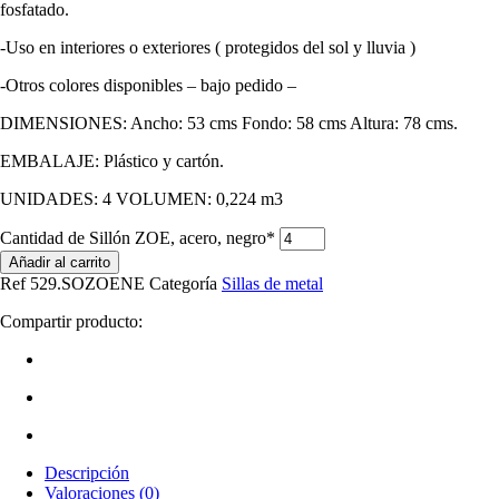
fosfatado.
-Uso en interiores o exteriores ( protegidos del sol y lluvia )
-Otros colores disponibles – bajo pedido –
DIMENSIONES: Ancho: 53 cms Fondo: 58 cms Altura: 78 cms.
EMBALAJE: Plástico y cartón.
UNIDADES: 4 VOLUMEN: 0,224 m3
Cantidad de Sillón ZOE, acero, negro*
Añadir al carrito
Ref
529.SOZOENE
Categoría
Sillas de metal
Compartir producto:
Descripción
Valoraciones (0)