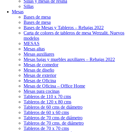
Sillas y mesas de resina
Sillas
Mesas
Bases de mesa
Bases de mesa
Bases de Mesas y Tableros – Rebajas 2022
Carta de colores de tableros de mesa Werzalit. Nuevos
modelos
MESAS
Mesas altas
Mesas auxiliares
Mesas bajas y muebles auxiliares – Rebajas 2022
Mesas de comedor
Mesas de diseño
Mesas de exterior
Mesas de Oficina
Mesas de Oficina – Office Home
Mesas para cocinas
Tableros de 110 x 70 cms
Tableros de 120 x 80 cms
Tableros de 60 cms de diámetro
Tableros de 60 x 60 cms
Tableros de 70 cms de diámetro
Tableros de 70 cms. de diámetro
Tableros de 70 x 70 cms