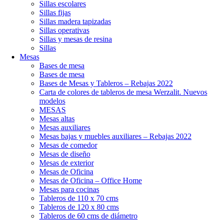
Sillas escolares
Sillas fijas
Sillas madera tapizadas
Sillas operativas
Sillas y mesas de resina
Sillas
Mesas
Bases de mesa
Bases de mesa
Bases de Mesas y Tableros – Rebajas 2022
Carta de colores de tableros de mesa Werzalit. Nuevos
modelos
MESAS
Mesas altas
Mesas auxiliares
Mesas bajas y muebles auxiliares – Rebajas 2022
Mesas de comedor
Mesas de diseño
Mesas de exterior
Mesas de Oficina
Mesas de Oficina – Office Home
Mesas para cocinas
Tableros de 110 x 70 cms
Tableros de 120 x 80 cms
Tableros de 60 cms de diámetro