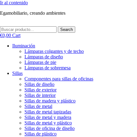
Ir al contenido
Egamobiliario, creando ambientes
Search
€
0,00
Cart
Iluminación
Lámparas colgantes y de techo
Lámparas de diseño
Lámparas de pie
Lámparas de sobremesa
Sillas
Componentes para sillas de oficinas
Sillas de diseño
Sillas de exterior
Sillas de interior
Sillas de madera y plástico
Sillas de metal
Sillas de metal tapizadas
Sillas de metal y madera
Sillas de metal y plástico
Sillas de oficina de diseño
Sillas de plástico