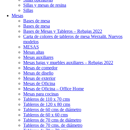
Sillas y mesas de resina
Sillas
Mesas
Bases de mesa
Bases de mesa
Bases de Mesas y Tableros – Rebajas 2022
Carta de colores de tableros de mesa Werzalit. Nuevos
modelos
MESAS
Mesas altas
Mesas auxiliares
Mesas bajas y muebles auxiliares – Rebajas 2022
Mesas de comedor
Mesas de diseño
Mesas de exterior
Mesas de Oficina
Mesas de Oficina – Office Home
Mesas para cocinas
Tableros de 110 x 70 cms
Tableros de 120 x 80 cms
Tableros de 60 cms de diámetro
Tableros de 60 x 60 cms
Tableros de 70 cms de diámetro
Tableros de 70 cms. de diámetro