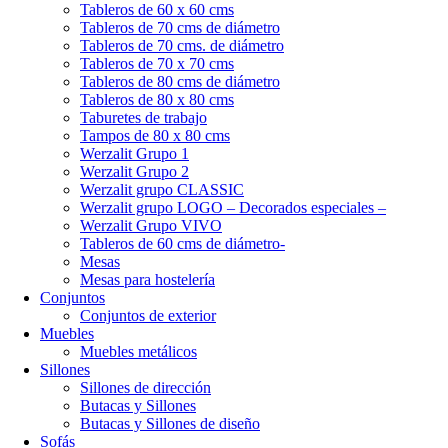
Tableros de 60 x 60 cms
Tableros de 70 cms de diámetro
Tableros de 70 cms. de diámetro
Tableros de 70 x 70 cms
Tableros de 80 cms de diámetro
Tableros de 80 x 80 cms
Taburetes de trabajo
Tampos de 80 x 80 cms
Werzalit Grupo 1
Werzalit Grupo 2
Werzalit grupo CLASSIC
Werzalit grupo LOGO – Decorados especiales –
Werzalit Grupo VIVO
Tableros de 60 cms de diámetro-
Mesas
Mesas para hostelería
Conjuntos
Conjuntos de exterior
Muebles
Muebles metálicos
Sillones
Sillones de dirección
Butacas y Sillones
Butacas y Sillones de diseño
Sofás