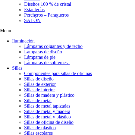
Diseños 100 % de cristal
Estanterías
Percheros – Paragueros
SALÓN
Menu
Iluminación
Lámparas colgantes y de techo
Lámparas de diseño
Lámparas de pie
Lámparas de sobremesa
Sillas
Componentes para sillas de oficinas
Sillas de diseño
Sillas de exterior
Sillas de interior
Sillas de madera y plástico
Sillas de metal
Sillas de metal tapizadas
Sillas de metal y madera
Sillas de metal y plástico
Sillas de oficina de diseño
Sillas de plástico
Sillas escolares