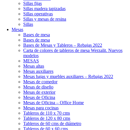
Sillas fijas
Sillas madera tapizadas
Sillas operativas
Sillas y mesas de resina
Sillas
Mesas
Bases de mesa
Bases de mesa
Bases de Mesas y Tableros – Rebajas 2022
Carta de colores de tableros de mesa Werzalit. Nuevos
modelos
MESAS
Mesas altas
Mesas auxiliares
Mesas bajas y muebles auxiliares – Rebajas 2022
Mesas de comedor
Mesas de diseño
Mesas de exterior
Mesas de Oficina
Mesas de Oficina – Office Home
Mesas para cocinas
Tableros de 110 x 70 cms
Tableros de 120 x 80 cms
Tableros de 60 cms de diámetro
Tableros de 60 x 60 cms