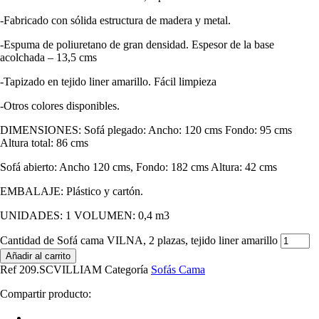
-Fabricado con sólida estructura de madera y metal.
-Espuma de poliuretano de gran densidad. Espesor de la base
acolchada – 13,5 cms
-Tapizado en tejido liner amarillo. Fácil limpieza
-Otros colores disponibles.
DIMENSIONES: Sofá plegado: Ancho: 120 cms Fondo: 95 cms
Altura total: 86 cms
Sofá abierto: Ancho 120 cms, Fondo: 182 cms Altura: 42 cms
EMBALAJE: Plástico y cartón.
UNIDADES: 1 VOLUMEN: 0,4 m3
Cantidad de Sofá cama VILNA, 2 plazas, tejido liner amarillo
Añadir al carrito
Ref
209.SCVILLIAM
Categoría
Sofás Cama
Compartir producto: