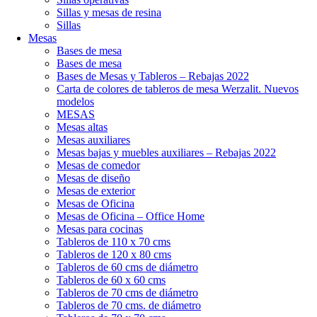
Sillas y mesas de resina
Sillas
Mesas
Bases de mesa
Bases de mesa
Bases de Mesas y Tableros – Rebajas 2022
Carta de colores de tableros de mesa Werzalit. Nuevos
modelos
MESAS
Mesas altas
Mesas auxiliares
Mesas bajas y muebles auxiliares – Rebajas 2022
Mesas de comedor
Mesas de diseño
Mesas de exterior
Mesas de Oficina
Mesas de Oficina – Office Home
Mesas para cocinas
Tableros de 110 x 70 cms
Tableros de 120 x 80 cms
Tableros de 60 cms de diámetro
Tableros de 60 x 60 cms
Tableros de 70 cms de diámetro
Tableros de 70 cms. de diámetro