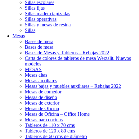
Sillas escolares
Sillas fijas
Sillas madera tapizadas
Sillas operativas
Sillas y mesas de resina
Sillas
Mesas
Bases de mesa
Bases de mesa
Bases de Mesas y Tableros – Rebajas 2022
Carta de colores de tableros de mesa Werzalit. Nuevos
modelos
MESAS
Mesas altas
Mesas auxiliares
Mesas bajas y muebles auxiliares – Rebajas 2022
Mesas de comedor
Mesas de diseño
Mesas de exterior
Mesas de Oficina
Mesas de Oficina – Office Home
Mesas para cocinas
Tableros de 110 x 70 cms
Tableros de 120 x 80 cms
Tableros de 60 cms de diámetro