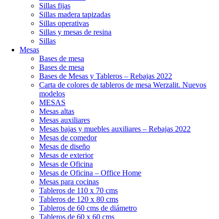
Sillas fijas
Sillas madera tapizadas
Sillas operativas
Sillas y mesas de resina
Sillas
Mesas
Bases de mesa
Bases de mesa
Bases de Mesas y Tableros – Rebajas 2022
Carta de colores de tableros de mesa Werzalit. Nuevos
modelos
MESAS
Mesas altas
Mesas auxiliares
Mesas bajas y muebles auxiliares – Rebajas 2022
Mesas de comedor
Mesas de diseño
Mesas de exterior
Mesas de Oficina
Mesas de Oficina – Office Home
Mesas para cocinas
Tableros de 110 x 70 cms
Tableros de 120 x 80 cms
Tableros de 60 cms de diámetro
Tableros de 60 x 60 cms