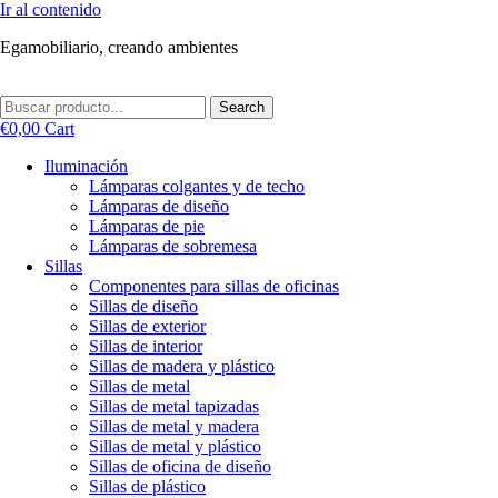
Ir al contenido
Egamobiliario, creando ambientes
Search
€
0,00
Cart
Iluminación
Lámparas colgantes y de techo
Lámparas de diseño
Lámparas de pie
Lámparas de sobremesa
Sillas
Componentes para sillas de oficinas
Sillas de diseño
Sillas de exterior
Sillas de interior
Sillas de madera y plástico
Sillas de metal
Sillas de metal tapizadas
Sillas de metal y madera
Sillas de metal y plástico
Sillas de oficina de diseño
Sillas de plástico