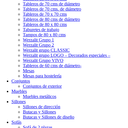
Tableros de 70 cms de diámetro
Tableros de 70 cms. de diámetro
Tableros de 70 x 70 cms
Tableros de 80 cms de diámetro
Tableros de 80 x 80 cms
Taburetes de trabajo
Tampos de 80 x 80 cms
Werzalit Grupo 1
Werzalit Grupo 2
Werzalit grupo CLASSIC
Werzalit grupo LOGO – Decorados especiales –
Werzalit Grupo VIVO
Tableros de 60 cms de diámetro-
Mesas
Mesas para hostelería
Conjuntos
Conjuntos de exterior
Muebles
Muebles metálicos
Sillones
Sillones de dirección
Butacas y Sillones
Butacas y Sillones de diseño
Sofás
Sofá de 2 plazas