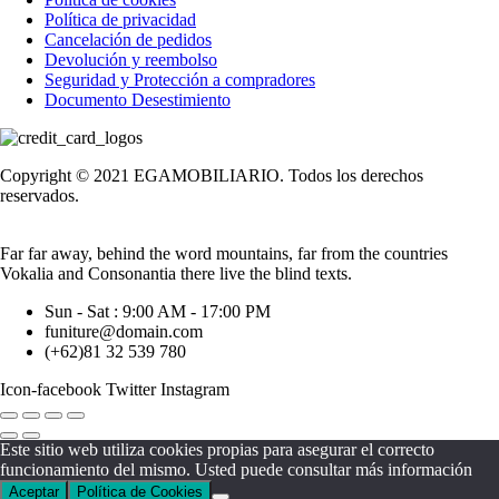
Política de privacidad
Cancelación de pedidos
Devolución y reembolso
Seguridad y Protección a compradores
Documento Desestimiento
Copyright © 2021 EGAMOBILIARIO. Todos los derechos
reservados.
Far far away, behind the word mountains, far from the countries
Vokalia and Consonantia there live the blind texts.
Sun - Sat : 9:00 AM - 17:00 PM
funiture@domain.com
(+62)81 32 539 780
Icon-facebook
Twitter
Instagram
Este sitio web utiliza cookies propias para asegurar el correcto
funcionamiento del mismo. Usted puede consultar más información
Aceptar
Política de Cookies