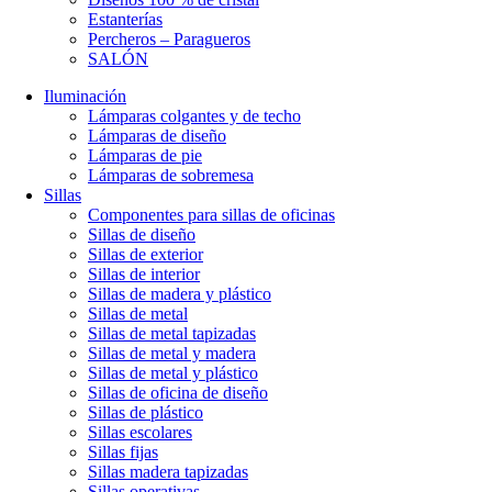
Estanterías
Percheros – Paragueros
SALÓN
Iluminación
Lámparas colgantes y de techo
Lámparas de diseño
Lámparas de pie
Lámparas de sobremesa
Sillas
Componentes para sillas de oficinas
Sillas de diseño
Sillas de exterior
Sillas de interior
Sillas de madera y plástico
Sillas de metal
Sillas de metal tapizadas
Sillas de metal y madera
Sillas de metal y plástico
Sillas de oficina de diseño
Sillas de plástico
Sillas escolares
Sillas fijas
Sillas madera tapizadas
Sillas operativas