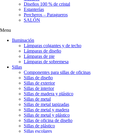
Diseños 100 % de cristal
Estanterías
Percheros – Paragueros
SALÓN
Menu
Iluminación
Lámparas colgantes y de techo
Lámparas de diseño
Lámparas de pie
Lámparas de sobremesa
Sillas
Componentes para sillas de oficinas
Sillas de diseño
Sillas de exterior
Sillas de interior
Sillas de madera y plástico
Sillas de metal
Sillas de metal tapizadas
Sillas de metal y madera
Sillas de metal y plástico
Sillas de oficina de diseño
Sillas de plástico
Sillas escolares