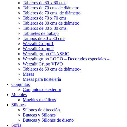
Tableros de 60 x 60 cms
Tableros de 70 cms de diámetro
Tableros de 70 cms. de diámetro
Tableros de 70 x 70 cms
Tableros de 80 cms de diámetro
Tableros de 80 x 80 cms
Taburetes de trabajo
Tampos de 80 x 80 cms
Werzalit Grupo 1
Werzalit Grupo 2
Werzalit grupo CLASSIC
Werzalit grupo LOGO – Decorados especiales –
Werzalit Grupo VIVO
Tableros de 60 cms de diámetro-
Mesas
Mesas para hostelería
Conjuntos
Conjuntos de exterior
Muebles
Muebles metálicos
Sillones
Sillones de dirección
Butacas y Sillones
Butacas y Sillones de diseño
Sofás