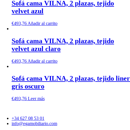
Sofá cama VILNA, 2 plazas, tejido
velvet azul
€
493,76
Añadir al carrito
Sofá cama VILNA, 2 plazas, tejido
velvet azul claro
€
493,76
Añadir al carrito
Sofá cama VILNA, 2 plazas, tejido liner
gris oscuro
€
493,76
Leer más
+34 627 08 53 01
info@egamobiliario.com