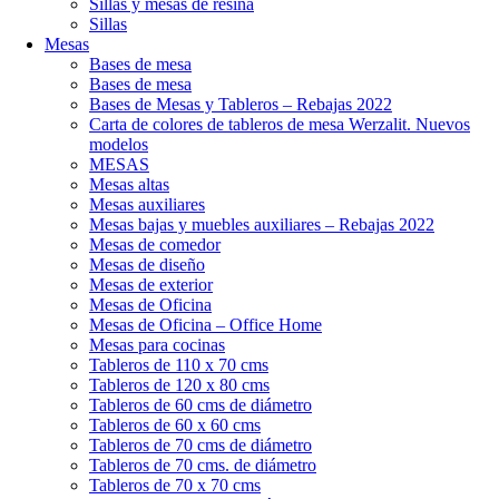
Sillas y mesas de resina
Sillas
Mesas
Bases de mesa
Bases de mesa
Bases de Mesas y Tableros – Rebajas 2022
Carta de colores de tableros de mesa Werzalit. Nuevos
modelos
MESAS
Mesas altas
Mesas auxiliares
Mesas bajas y muebles auxiliares – Rebajas 2022
Mesas de comedor
Mesas de diseño
Mesas de exterior
Mesas de Oficina
Mesas de Oficina – Office Home
Mesas para cocinas
Tableros de 110 x 70 cms
Tableros de 120 x 80 cms
Tableros de 60 cms de diámetro
Tableros de 60 x 60 cms
Tableros de 70 cms de diámetro
Tableros de 70 cms. de diámetro
Tableros de 70 x 70 cms