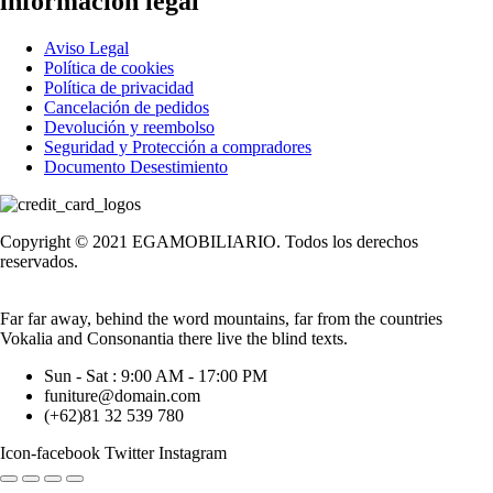
información legal
Aviso Legal
Política de cookies
Política de privacidad
Cancelación de pedidos
Devolución y reembolso
Seguridad y Protección a compradores
Documento Desestimiento
Copyright © 2021 EGAMOBILIARIO. Todos los derechos
reservados.
Far far away, behind the word mountains, far from the countries
Vokalia and Consonantia there live the blind texts.
Sun - Sat : 9:00 AM - 17:00 PM
funiture@domain.com
(+62)81 32 539 780
Icon-facebook
Twitter
Instagram