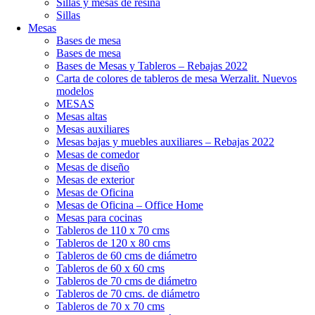
Sillas y mesas de resina
Sillas
Mesas
Bases de mesa
Bases de mesa
Bases de Mesas y Tableros – Rebajas 2022
Carta de colores de tableros de mesa Werzalit. Nuevos
modelos
MESAS
Mesas altas
Mesas auxiliares
Mesas bajas y muebles auxiliares – Rebajas 2022
Mesas de comedor
Mesas de diseño
Mesas de exterior
Mesas de Oficina
Mesas de Oficina – Office Home
Mesas para cocinas
Tableros de 110 x 70 cms
Tableros de 120 x 80 cms
Tableros de 60 cms de diámetro
Tableros de 60 x 60 cms
Tableros de 70 cms de diámetro
Tableros de 70 cms. de diámetro
Tableros de 70 x 70 cms