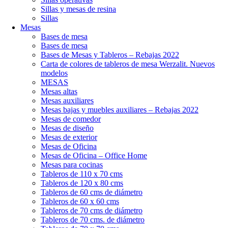
Sillas y mesas de resina
Sillas
Mesas
Bases de mesa
Bases de mesa
Bases de Mesas y Tableros – Rebajas 2022
Carta de colores de tableros de mesa Werzalit. Nuevos
modelos
MESAS
Mesas altas
Mesas auxiliares
Mesas bajas y muebles auxiliares – Rebajas 2022
Mesas de comedor
Mesas de diseño
Mesas de exterior
Mesas de Oficina
Mesas de Oficina – Office Home
Mesas para cocinas
Tableros de 110 x 70 cms
Tableros de 120 x 80 cms
Tableros de 60 cms de diámetro
Tableros de 60 x 60 cms
Tableros de 70 cms de diámetro
Tableros de 70 cms. de diámetro