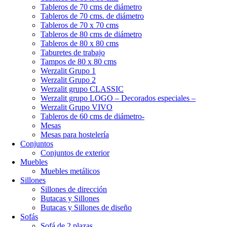
Tableros de 70 cms de diámetro
Tableros de 70 cms. de diámetro
Tableros de 70 x 70 cms
Tableros de 80 cms de diámetro
Tableros de 80 x 80 cms
Taburetes de trabajo
Tampos de 80 x 80 cms
Werzalit Grupo 1
Werzalit Grupo 2
Werzalit grupo CLASSIC
Werzalit grupo LOGO – Decorados especiales –
Werzalit Grupo VIVO
Tableros de 60 cms de diámetro-
Mesas
Mesas para hostelería
Conjuntos
Conjuntos de exterior
Muebles
Muebles metálicos
Sillones
Sillones de dirección
Butacas y Sillones
Butacas y Sillones de diseño
Sofás
Sofá de 2 plazas