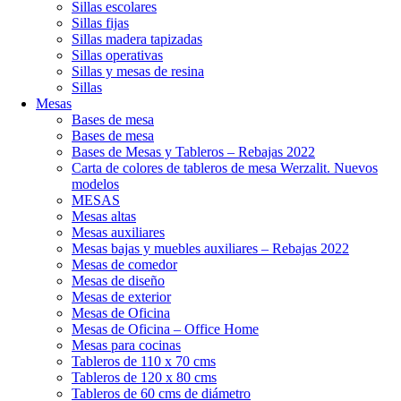
Sillas escolares
Sillas fijas
Sillas madera tapizadas
Sillas operativas
Sillas y mesas de resina
Sillas
Mesas
Bases de mesa
Bases de mesa
Bases de Mesas y Tableros – Rebajas 2022
Carta de colores de tableros de mesa Werzalit. Nuevos
modelos
MESAS
Mesas altas
Mesas auxiliares
Mesas bajas y muebles auxiliares – Rebajas 2022
Mesas de comedor
Mesas de diseño
Mesas de exterior
Mesas de Oficina
Mesas de Oficina – Office Home
Mesas para cocinas
Tableros de 110 x 70 cms
Tableros de 120 x 80 cms
Tableros de 60 cms de diámetro