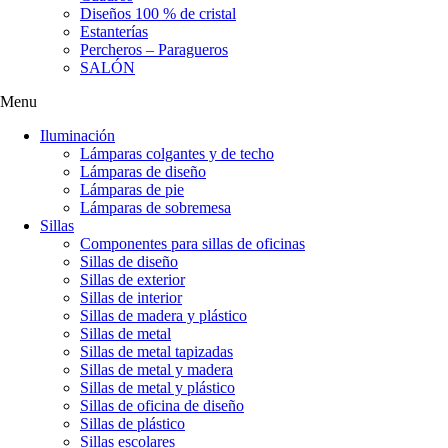
Diseños 100 % de cristal
Estanterías
Percheros – Paragueros
SALÓN
Menu
Iluminación
Lámparas colgantes y de techo
Lámparas de diseño
Lámparas de pie
Lámparas de sobremesa
Sillas
Componentes para sillas de oficinas
Sillas de diseño
Sillas de exterior
Sillas de interior
Sillas de madera y plástico
Sillas de metal
Sillas de metal tapizadas
Sillas de metal y madera
Sillas de metal y plástico
Sillas de oficina de diseño
Sillas de plástico
Sillas escolares