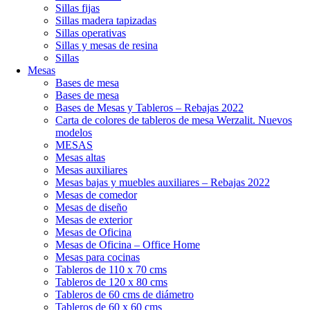
Sillas fijas
Sillas madera tapizadas
Sillas operativas
Sillas y mesas de resina
Sillas
Mesas
Bases de mesa
Bases de mesa
Bases de Mesas y Tableros – Rebajas 2022
Carta de colores de tableros de mesa Werzalit. Nuevos
modelos
MESAS
Mesas altas
Mesas auxiliares
Mesas bajas y muebles auxiliares – Rebajas 2022
Mesas de comedor
Mesas de diseño
Mesas de exterior
Mesas de Oficina
Mesas de Oficina – Office Home
Mesas para cocinas
Tableros de 110 x 70 cms
Tableros de 120 x 80 cms
Tableros de 60 cms de diámetro
Tableros de 60 x 60 cms