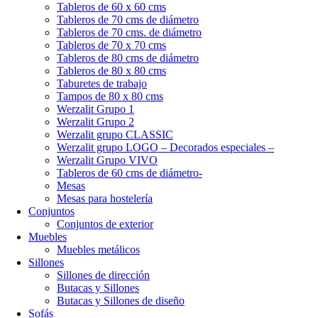
Tableros de 60 x 60 cms
Tableros de 70 cms de diámetro
Tableros de 70 cms. de diámetro
Tableros de 70 x 70 cms
Tableros de 80 cms de diámetro
Tableros de 80 x 80 cms
Taburetes de trabajo
Tampos de 80 x 80 cms
Werzalit Grupo 1
Werzalit Grupo 2
Werzalit grupo CLASSIC
Werzalit grupo LOGO – Decorados especiales –
Werzalit Grupo VIVO
Tableros de 60 cms de diámetro-
Mesas
Mesas para hostelería
Conjuntos
Conjuntos de exterior
Muebles
Muebles metálicos
Sillones
Sillones de dirección
Butacas y Sillones
Butacas y Sillones de diseño
Sofás