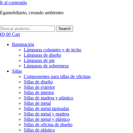
Ir al contenido
Egamobiliario, creando ambientes
Search
€
0,00
Cart
Iluminación
Lámparas colgantes y de techo
Lámparas de diseño
Lámparas de pie
Lámparas de sobremesa
Sillas
Componentes para sillas de oficinas
Sillas de diseño
Sillas de exterior
Sillas de interior
Sillas de madera y plástico
Sillas de metal
Sillas de metal tapizadas
Sillas de metal y madera
Sillas de metal y plástico
Sillas de oficina de diseño
Sillas de plástico