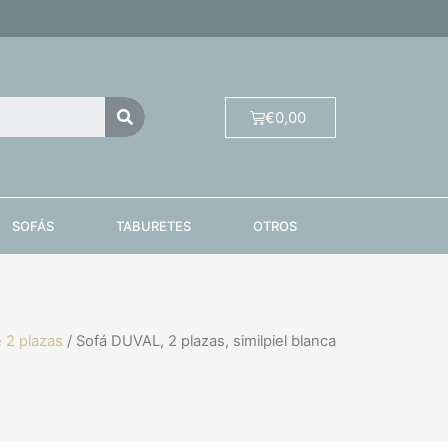
€
0,00
SOFÁS
TABURETES
OTROS
 2 plazas
/ Sofá DUVAL, 2 plazas, similpiel blanca