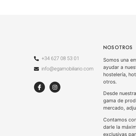
NOSOTROS
+34 627 08 53 01
Somos una emp
ayudar a nuest
info@egamobiliario.com
hostelería, hot
otros.
Desde nuestra
gama de produ
mercado, adju
Contamos con 
darle la máxi
exclusivas pa