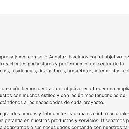
resa joven con sello Andaluz. Nacimos con el objetivo de
ros clientes particulares y profesionales del sector de la
eles, residencias, diseñadores, arquietctos, interioristas, en
 creación hemos centrado el objetivo en ofrecer una ampli
ctos con muchos estilos y con las últimas tendencias del
stándonos a las necesidades de cada proyecto.
grandes marcas y fabricantes nacionales e internacionale
ma garantía en nuestros productos y servicios. Diseñamos p
ra adaptarnos a sus necesidades contando con nuestros tal