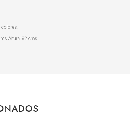
 colores.
ms Altura: 82 cms
IONADOS