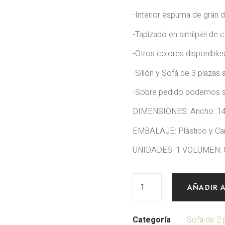
-Interior espuma de gran 
-Tapizado en similpiel de 
-Otros colores disponible
-Sillón y Sofá de 3 plazas 
-Sobre pedido podemos su
DIMENSIONES: Ancho: 140
EMBALAJE: Plástico y Ca
UNIDADES: 1 VOLUMEN: 
AÑADIR 
Categoría
Sofá de 2 