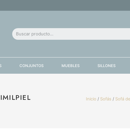
S
CONJUNTOS
MUEBLES
SILLONES
IMILPIEL
Inicio
/
Sofás
/
Sofá de