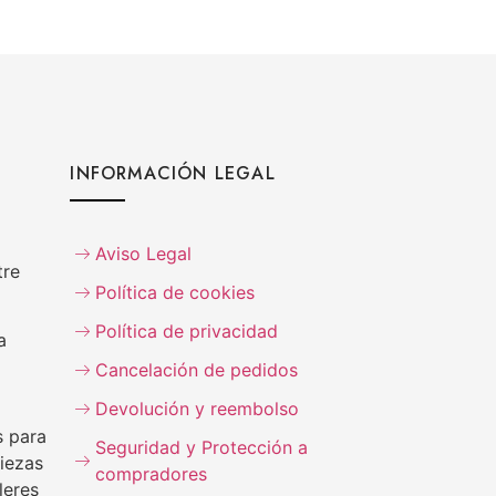
INFORMACIÓN LEGAL
Aviso Legal
tre
Política de cookies
Política de privacidad
a
Cancelación de pedidos
Devolución y reembolso
s para
Seguridad y Protección a
iezas
compradores
leres