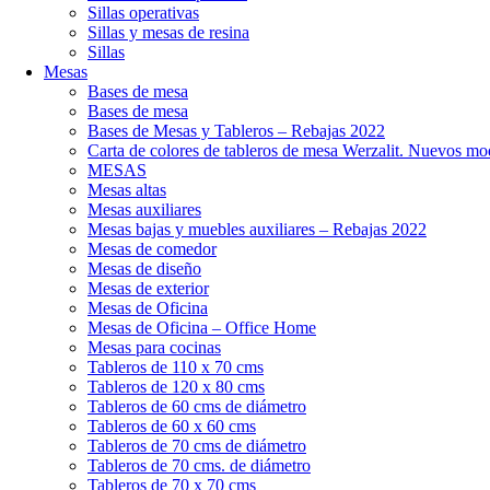
Sillas operativas
Sillas y mesas de resina
Sillas
Mesas
Bases de mesa
Bases de mesa
Bases de Mesas y Tableros – Rebajas 2022
Carta de colores de tableros de mesa Werzalit. Nuevos mo
MESAS
Mesas altas
Mesas auxiliares
Mesas bajas y muebles auxiliares – Rebajas 2022
Mesas de comedor
Mesas de diseño
Mesas de exterior
Mesas de Oficina
Mesas de Oficina – Office Home
Mesas para cocinas
Tableros de 110 x 70 cms
Tableros de 120 x 80 cms
Tableros de 60 cms de diámetro
Tableros de 60 x 60 cms
Tableros de 70 cms de diámetro
Tableros de 70 cms. de diámetro
Tableros de 70 x 70 cms