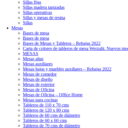
Sillas fijas
Sillas madera tapizadas
Sillas operativas
Sillas y mesas de resina
Sillas
Mesas
Bases de mesa
Bases de mesa
Bases de Mesas y Tableros – Rebajas 2022
Carta de colores de tableros de mesa Werzalit. Nuevos mo
MESAS
Mesas altas
Mesas auxiliares
Mesas bajas y muebles auxiliares – Rebajas 2022
Mesas de comedor
Mesas de diseño
Mesas de exterior
Mesas de Oficina
Mesas de Oficina – Office Home
Mesas para cocinas
Tableros de 110 x 70 cms
Tableros de 120 x 80 cms
Tableros de 60 cms de diámetro
Tableros de 60 x 60 cms
Tableros de 70 cms de diámetro