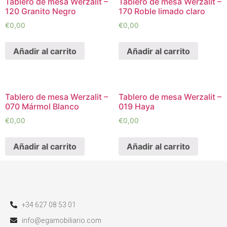
Tablero de mesa Werzalit –
Tablero de mesa Werzalit –
120 Granito Negro
170 Roble limado claro
€
0,00
€
0,00
Añadir al carrito
Añadir al carrito
Tablero de mesa Werzalit –
Tablero de mesa Werzalit –
070 Mármol Blanco
019 Haya
€
0,00
€
0,00
Añadir al carrito
Añadir al carrito
+34 627 08 53 01
info@egamobiliario.com