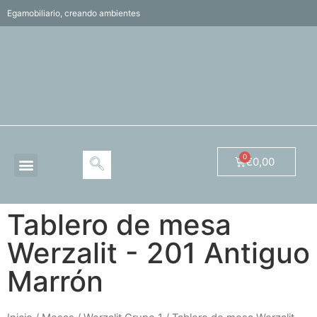
Egamobiliario, creando ambientes
€
0,00
Tablero de mesa
Werzalit - 201 Antiguo
Marrón