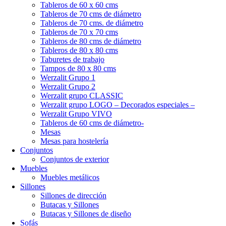
Tableros de 60 x 60 cms
Tableros de 70 cms de diámetro
Tableros de 70 cms. de diámetro
Tableros de 70 x 70 cms
Tableros de 80 cms de diámetro
Tableros de 80 x 80 cms
Taburetes de trabajo
Tampos de 80 x 80 cms
Werzalit Grupo 1
Werzalit Grupo 2
Werzalit grupo CLASSIC
Werzalit grupo LOGO – Decorados especiales –
Werzalit Grupo VIVO
Tableros de 60 cms de diámetro-
Mesas
Mesas para hostelería
Conjuntos
Conjuntos de exterior
Muebles
Muebles metálicos
Sillones
Sillones de dirección
Butacas y Sillones
Butacas y Sillones de diseño
Sofás