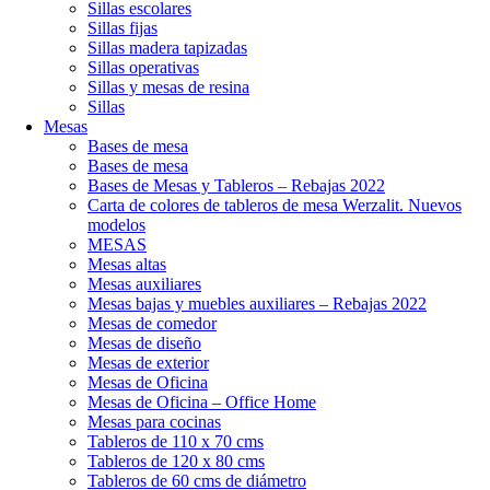
Sillas escolares
Sillas fijas
Sillas madera tapizadas
Sillas operativas
Sillas y mesas de resina
Sillas
Mesas
Bases de mesa
Bases de mesa
Bases de Mesas y Tableros – Rebajas 2022
Carta de colores de tableros de mesa Werzalit. Nuevos
modelos
MESAS
Mesas altas
Mesas auxiliares
Mesas bajas y muebles auxiliares – Rebajas 2022
Mesas de comedor
Mesas de diseño
Mesas de exterior
Mesas de Oficina
Mesas de Oficina – Office Home
Mesas para cocinas
Tableros de 110 x 70 cms
Tableros de 120 x 80 cms
Tableros de 60 cms de diámetro