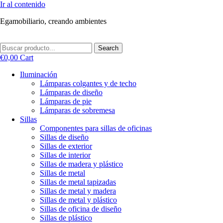
Ir al contenido
Egamobiliario, creando ambientes
Search
€
0,00
Cart
Iluminación
Lámparas colgantes y de techo
Lámparas de diseño
Lámparas de pie
Lámparas de sobremesa
Sillas
Componentes para sillas de oficinas
Sillas de diseño
Sillas de exterior
Sillas de interior
Sillas de madera y plástico
Sillas de metal
Sillas de metal tapizadas
Sillas de metal y madera
Sillas de metal y plástico
Sillas de oficina de diseño
Sillas de plástico