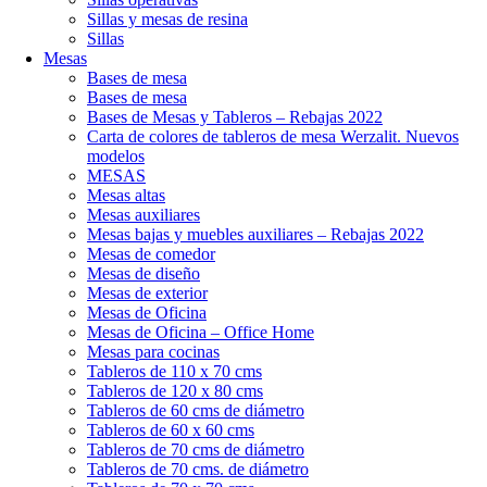
Sillas y mesas de resina
Sillas
Mesas
Bases de mesa
Bases de mesa
Bases de Mesas y Tableros – Rebajas 2022
Carta de colores de tableros de mesa Werzalit. Nuevos
modelos
MESAS
Mesas altas
Mesas auxiliares
Mesas bajas y muebles auxiliares – Rebajas 2022
Mesas de comedor
Mesas de diseño
Mesas de exterior
Mesas de Oficina
Mesas de Oficina – Office Home
Mesas para cocinas
Tableros de 110 x 70 cms
Tableros de 120 x 80 cms
Tableros de 60 cms de diámetro
Tableros de 60 x 60 cms
Tableros de 70 cms de diámetro
Tableros de 70 cms. de diámetro