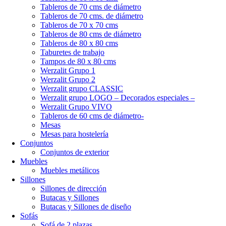
Tableros de 70 cms de diámetro
Tableros de 70 cms. de diámetro
Tableros de 70 x 70 cms
Tableros de 80 cms de diámetro
Tableros de 80 x 80 cms
Taburetes de trabajo
Tampos de 80 x 80 cms
Werzalit Grupo 1
Werzalit Grupo 2
Werzalit grupo CLASSIC
Werzalit grupo LOGO – Decorados especiales –
Werzalit Grupo VIVO
Tableros de 60 cms de diámetro-
Mesas
Mesas para hostelería
Conjuntos
Conjuntos de exterior
Muebles
Muebles metálicos
Sillones
Sillones de dirección
Butacas y Sillones
Butacas y Sillones de diseño
Sofás
Sofá de 2 plazas