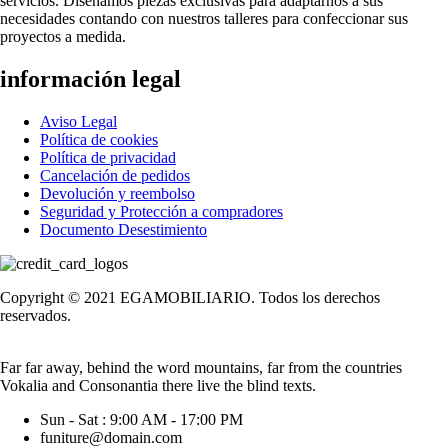
servicios. Diseñamos piezas exclusivas para adaptarnos a sus
necesidades contando con nuestros talleres para confeccionar sus
proyectos a medida.
información legal
Aviso Legal
Política de cookies
Política de privacidad
Cancelación de pedidos
Devolución y reembolso
Seguridad y Protección a compradores
Documento Desestimiento
Copyright © 2021 EGAMOBILIARIO. Todos los derechos
reservados.
Far far away, behind the word mountains, far from the countries
Vokalia and Consonantia there live the blind texts.
Sun - Sat : 9:00 AM - 17:00 PM
funiture@domain.com