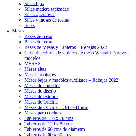
Sillas fijas
Sillas madera tapizadas
Sillas operativas
Sillas y mesas de resina
Sillas
Mesas
Bases de mesa
Bases de mesa
Bases de Mesas y Tableros – Rebajas 2022
Carta de colores de tableros de mesa Werzalit. Nuevos
modelos
MESAS
Mesas altas
Mesas auxiliares
Mesas bajas y muebles auxiliares – Rebajas 2022
Mesas de comedor
Mesas de diseño
Mesas de exterior
Mesas de Oficina
Mesas de Oficina – Office Home
Mesas para cocinas
Tableros de 110 x 70 cms
Tableros de 120 x 80 cms
Tableros de 60 cms de diámetro
Tableros de 60 x 60 cms