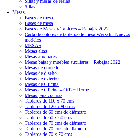
Sillas y mesas de resina
Sillas
Mesas
Bases de mesa
Bases de mesa
Bases de Mesas y Tableros – Rebajas 2022
Carta de colores de tableros de mesa Werzalit. Nuevos
modelos
MESAS
Mesas altas
Mesas auxiliares
Mesas bajas y muebles auxiliares – Rebajas 2022
Mesas de comedor
Mesas de diseño
Mesas de exterior
Mesas de Oficina
Mesas de Oficina – Office Home
Mesas para cocinas
Tableros de 110 x 70 cms
Tableros de 120 x 80 cms
Tableros de 60 cms de diámetro
Tableros de 60 x 60 cms
Tableros de 70 cms de diámetro
Tableros de 70 cms. de diámetro
Tableros de 70 x 70 cms