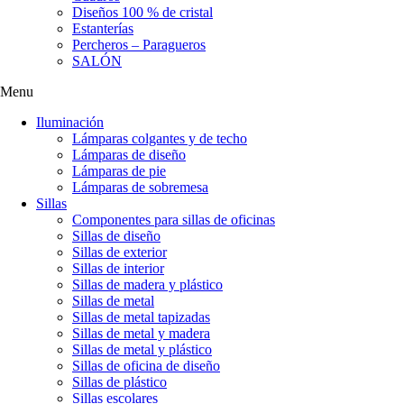
Diseños 100 % de cristal
Estanterías
Percheros – Paragueros
SALÓN
Menu
Iluminación
Lámparas colgantes y de techo
Lámparas de diseño
Lámparas de pie
Lámparas de sobremesa
Sillas
Componentes para sillas de oficinas
Sillas de diseño
Sillas de exterior
Sillas de interior
Sillas de madera y plástico
Sillas de metal
Sillas de metal tapizadas
Sillas de metal y madera
Sillas de metal y plástico
Sillas de oficina de diseño
Sillas de plástico
Sillas escolares