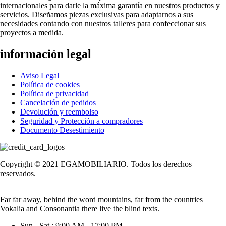
internacionales para darle la máxima garantía en nuestros productos y
servicios. Diseñamos piezas exclusivas para adaptarnos a sus
necesidades contando con nuestros talleres para confeccionar sus
proyectos a medida.
información legal
Aviso Legal
Política de cookies
Política de privacidad
Cancelación de pedidos
Devolución y reembolso
Seguridad y Protección a compradores
Documento Desestimiento
Copyright © 2021 EGAMOBILIARIO. Todos los derechos
reservados.
Far far away, behind the word mountains, far from the countries
Vokalia and Consonantia there live the blind texts.
Sun - Sat : 9:00 AM - 17:00 PM