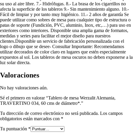
su uso al aire libre. 7.- Hidrófugas. 8.- La brasa de los cigarrillos no
afecta la superficie de los tableros 9.- Sin mantenimiento alguno. 10.-
Fácil de limpiar y por tanto muy higiénico. 11.- 2 años de garantía Se
puede utilizar como sobres de mesa para cualquier tipo de estructura o
patas de soporte (Fundición, PVC, aluminio, Inox, etc,…) para uso en
exteriores como interiores. Disponible una amplia gama de formatos,
medidas y series para facilitar el mejor diseño para nuestros
clientes.Disponible un servicio de fabricación personalizada con el
logo o dibujo que se desee- Consultar Importante: Recomendamos
utilizar decorados de color claro en lugares que estén especialmente
expuestos al sol. Los tableros de mesa oscuros no deben exponerse a la
luz solar directa.
Valoraciones
No hay valoraciones aún.
Sé el primero en valorar “Tablero de mesa Werzalit Alemania,
TRAVERTINO 034, 60 cms de diámetro*.”
Tu dirección de correo electrónico no será publicada.
Los campos
obligatorios están marcados con
*
Tu puntuación
*