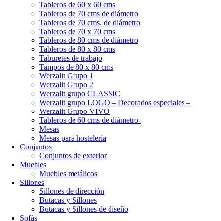
Tableros de 60 x 60 cms
Tableros de 70 cms de diámetro
Tableros de 70 cms. de diámetro
Tableros de 70 x 70 cms
Tableros de 80 cms de diámetro
Tableros de 80 x 80 cms
Taburetes de trabajo
Tampos de 80 x 80 cms
Werzalit Grupo 1
Werzalit Grupo 2
Werzalit grupo CLASSIC
Werzalit grupo LOGO – Decorados especiales –
Werzalit Grupo VIVO
Tableros de 60 cms de diámetro-
Mesas
Mesas para hostelería
Conjuntos
Conjuntos de exterior
Muebles
Muebles metálicos
Sillones
Sillones de dirección
Butacas y Sillones
Butacas y Sillones de diseño
Sofás