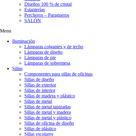
Diseños 100 % de cristal
Estanterías
Percheros – Paragueros
SALÓN
Menu
Iluminación
Lámparas colgantes y de techo
Lámparas de diseño
Lámparas de pie
Lámparas de sobremesa
Sillas
Componentes para sillas de oficinas
Sillas de diseño
Sillas de exterior
Sillas de interior
Sillas de madera y plástico
Sillas de metal
Sillas de metal tapizadas
Sillas de metal y madera
Sillas de metal y plástico
Sillas de oficina de diseño
Sillas de plástico
Sillas escolares