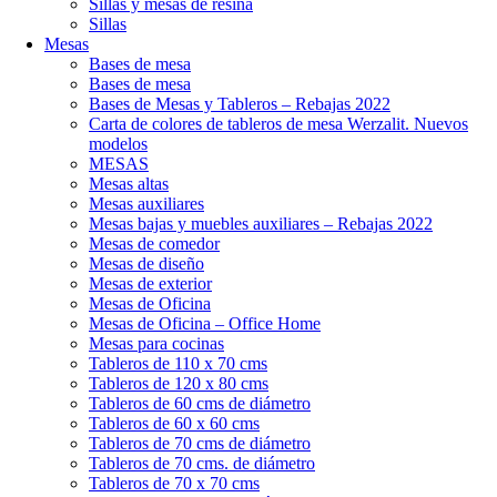
Sillas y mesas de resina
Sillas
Mesas
Bases de mesa
Bases de mesa
Bases de Mesas y Tableros – Rebajas 2022
Carta de colores de tableros de mesa Werzalit. Nuevos
modelos
MESAS
Mesas altas
Mesas auxiliares
Mesas bajas y muebles auxiliares – Rebajas 2022
Mesas de comedor
Mesas de diseño
Mesas de exterior
Mesas de Oficina
Mesas de Oficina – Office Home
Mesas para cocinas
Tableros de 110 x 70 cms
Tableros de 120 x 80 cms
Tableros de 60 cms de diámetro
Tableros de 60 x 60 cms
Tableros de 70 cms de diámetro
Tableros de 70 cms. de diámetro
Tableros de 70 x 70 cms