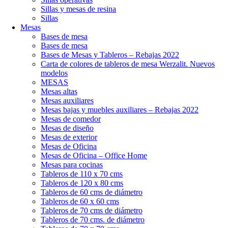
Sillas y mesas de resina
Sillas
Mesas
Bases de mesa
Bases de mesa
Bases de Mesas y Tableros – Rebajas 2022
Carta de colores de tableros de mesa Werzalit. Nuevos
modelos
MESAS
Mesas altas
Mesas auxiliares
Mesas bajas y muebles auxiliares – Rebajas 2022
Mesas de comedor
Mesas de diseño
Mesas de exterior
Mesas de Oficina
Mesas de Oficina – Office Home
Mesas para cocinas
Tableros de 110 x 70 cms
Tableros de 120 x 80 cms
Tableros de 60 cms de diámetro
Tableros de 60 x 60 cms
Tableros de 70 cms de diámetro
Tableros de 70 cms. de diámetro