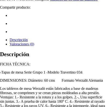
Compartir producto:
Descripción
Valoraciones (0)
Descripción
FICHA TÉCNICA:
-Tapas de mesa Serie Grupo 1 -Modelo Travertino 034
DIMENSIONES: Diámetro: 60 cms Formato Werzalit Alemania
Los tableros de mesa Werzalit están fabricados a base de maderas
fibrosas, se comprimen y se crean piezas moldeadas a alta presión.
Ventajas: 1.- Resistente a la rotura y a los golpes. 2.-, Una superficie
sin juntas. 3.- A prueba de calor hasta 180º C. 4.- Resistente al rayado
5.- Resistente a los rayos UV. 6.- Resistente a la intemperie, ideal para