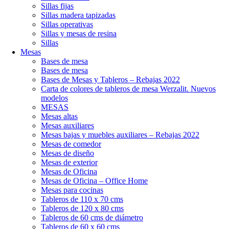
Sillas fijas
Sillas madera tapizadas
Sillas operativas
Sillas y mesas de resina
Sillas
Mesas
Bases de mesa
Bases de mesa
Bases de Mesas y Tableros – Rebajas 2022
Carta de colores de tableros de mesa Werzalit. Nuevos
modelos
MESAS
Mesas altas
Mesas auxiliares
Mesas bajas y muebles auxiliares – Rebajas 2022
Mesas de comedor
Mesas de diseño
Mesas de exterior
Mesas de Oficina
Mesas de Oficina – Office Home
Mesas para cocinas
Tableros de 110 x 70 cms
Tableros de 120 x 80 cms
Tableros de 60 cms de diámetro
Tableros de 60 x 60 cms