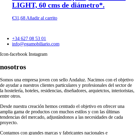
LIGHT, 60 cms de diámetro*.
€
31,68
Añadir al carrito
+34 627 08 53 01
info@egamobiliario.com
Icon-facebook
Instagram
nosotros
Somos una empresa joven con sello Andaluz. Nacimos con el objetivo
de ayudar a nuestros clientes particulares y profesionales del sector de
la hostelería, hoteles, residencias, diseñadores, arquietctos, interioristas,
entre otros.
Desde nuestra creación hemos centrado el objetivo en ofrecer una
amplia gama de productos con muchos estilos y con las últimas
tendencias del mercado, adjustándonos a las necesidades de cada
proyecto.
Contamos con grandes marcas y fabricantes nacionales e