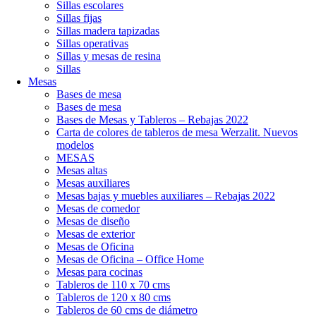
Sillas escolares
Sillas fijas
Sillas madera tapizadas
Sillas operativas
Sillas y mesas de resina
Sillas
Mesas
Bases de mesa
Bases de mesa
Bases de Mesas y Tableros – Rebajas 2022
Carta de colores de tableros de mesa Werzalit. Nuevos
modelos
MESAS
Mesas altas
Mesas auxiliares
Mesas bajas y muebles auxiliares – Rebajas 2022
Mesas de comedor
Mesas de diseño
Mesas de exterior
Mesas de Oficina
Mesas de Oficina – Office Home
Mesas para cocinas
Tableros de 110 x 70 cms
Tableros de 120 x 80 cms
Tableros de 60 cms de diámetro