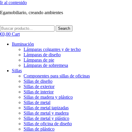
Ir al contenido
Egamobiliario, creando ambientes
Search
€
0,00
Cart
Iluminación
Lámparas colgantes y de techo
Lámparas de diseño
Lámparas de pie
Lámparas de sobremesa
Sillas
Componentes para sillas de oficinas
Sillas de diseño
Sillas de exterior
Sillas de interior
Sillas de madera y plástico
Sillas de metal
Sillas de metal tapizadas
Sillas de metal y madera
Sillas de metal y plástico
Sillas de oficina de diseño
Sillas de plástico