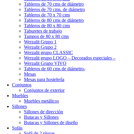
Tableros de 70 cms de diámetro
Tableros de 70 cms. de diámetro
Tableros de 70 x 70 cms
Tableros de 80 cms de diámetro
Tableros de 80 x 80 cms
Taburetes de trabajo
Tampos de 80 x 80 cms
Werzalit Grupo 1
Werzalit Grupo 2
Werzalit grupo CLASSIC
Werzalit grupo LOGO – Decorados especiales –
Werzalit Grupo VIVO
Tableros de 60 cms de diámetro-
Mesas
Mesas para hostelería
Conjuntos
Conjuntos de exterior
Muebles
Muebles metálicos
Sillones
Sillones de dirección
Butacas y Sillones
Butacas y Sillones de diseño
Sofás
Sofá de 2 plazas