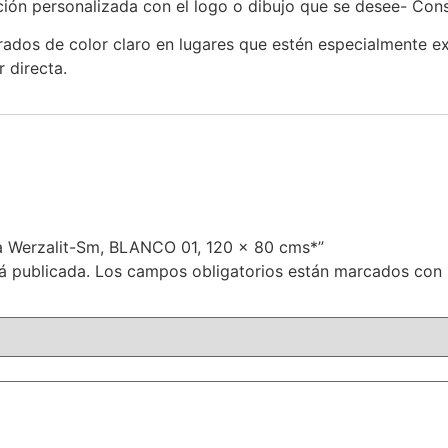
ación personalizada con el logo o dibujo que se desee- Cons
ados de color claro en lugares que estén especialmente ex
 directa.
sa Werzalit-Sm, BLANCO 01, 120 x 80 cms*”
á publicada.
Los campos obligatorios están marcados con