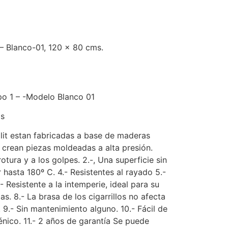
– Blanco-01, 120 x 80 cms.
po 1 – -Modelo Blanco 01
ms
lit estan fabricadas a base de maderas
 crean piezas moldeadas a alta presión.
rotura y a los golpes. 2.-, Una superficie sin
r hasta 180º C. 4.- Resistentes al rayado 5.-
- Resistente a la intemperie, ideal para su
gas. 8.- La brasa de los cigarrillos no afecta
. 9.- Sin mantenimiento alguno. 10.- Fácil de
énico. 11.- 2 años de garantía Se puede