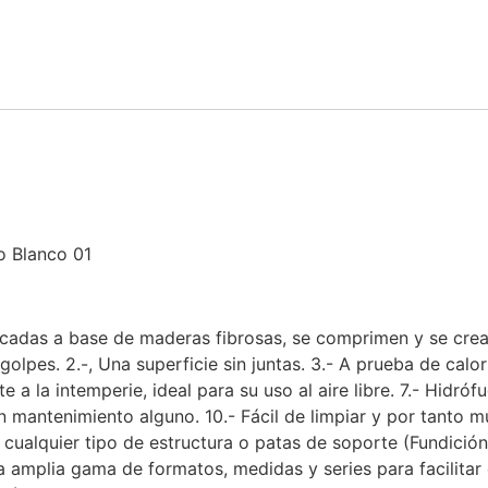
o Blanco 01
icadas a base de maderas fibrosas, se comprimen y se crea
s golpes. 2.-, Una superficie sin juntas. 3.- A prueba de calo
e a la intemperie, ideal para su uso al aire libre. 7.- Hidróf
Sin mantenimiento alguno. 10.- Fácil de limpiar y por tanto m
ualquier tipo de estructura o patas de soporte (Fundición,
a amplia gama de formatos, medidas y series para facilitar