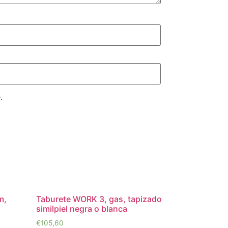
.
m,
Taburete WORK 3, gas, tapizado
similpiel negra o blanca
€
105,60