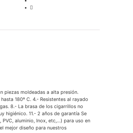
n piezas moldeadas a alta presión.
r hasta 180º C. 4.- Resistentes al rayado
ugas. 8.- La brasa de los cigarrillos no
uy higiénico. 11.- 2 años de garantía Se
 PVC, aluminio, Inox, etc,…) para uso en
 el mejor diseño para nuestros