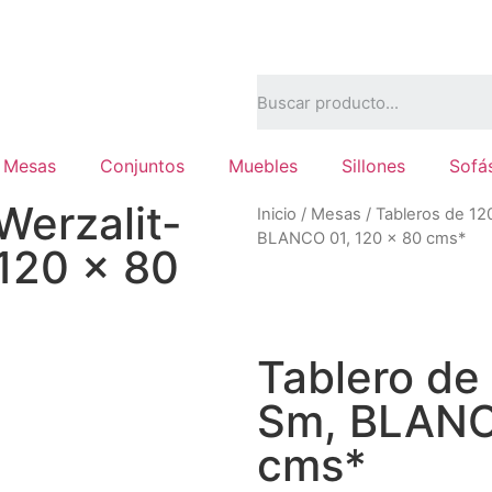
Mesas
Conjuntos
Muebles
Sillones
Sofá
Werzalit-
Inicio
/
Mesas
/
Tableros de 12
BLANCO 01, 120 x 80 cms*
120 x 80
Tablero de
Sm, BLANC
cms*