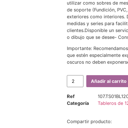
utilizar como sobres de mes
de soporte (Fundición, PVC, 
exteriores como interiores.
medidas y series para facili
clientes.Disponible un servi
o dibujo que se desee- Cons
Importante: Recomendamos u
que estén especialmente exp
oscuros no deben exponerse 
Añadir al carrito
Ref
107.TS01BL12
Categoría
Tableros de 
Compartir producto: