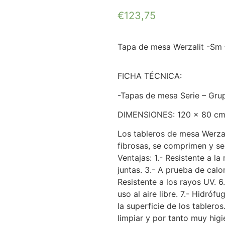
€
123,75
Tapa de mesa Werzalit -Sm 
FICHA TÉCNICA:
-Tapas de mesa Serie – Gru
DIMENSIONES: 120 x 80 c
Los tableros de mesa Werza
fibrosas, se comprimen y se
Ventajas: 1.- Resistente a la 
juntas. 3.- A prueba de calo
Resistente a los rayos UV. 6.
uso al aire libre. 7.- Hidrófu
la superficie de los tableros
limpiar y por tanto muy higi