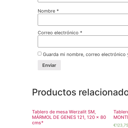
Nombre
*
Correo electrónico
*
Guarda mi nombre, correo electrónico
Productos relacionad
Tablero de mesa Werzalit SM,
Tabler
MÁRMOL DE GENES 121, 120 x 80
MONTP
cms*
€
123,7