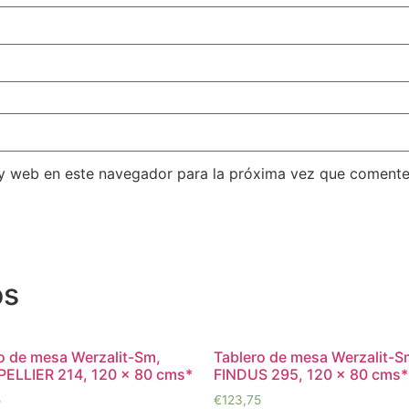
 y web en este navegador para la próxima vez que comente
os
o de mesa Werzalit-Sm,
Tablero de mesa Werzalit-S
ELLIER 214, 120 x 80 cms*
FINDUS 295, 120 x 80 cms*
5
€
123,75