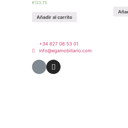
€
123,75
Añad
Añadir al carrito
+34 627 08 53 01
info@egamobiliario.com