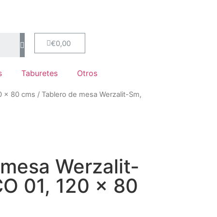
€
0,00
s
Taburetes
Otros
0 x 80 cms
/ Tablero de mesa Werzalit-Sm,
 mesa Werzalit-
O 01, 120 x 80