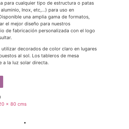
a para cualquier tipo de estructura o patas
aluminio, Inox, etc,…) para uso en
 Disponible una amplia gama de formatos,
tar el mejor diseño para nuestros
cio de fabricación personalizada con el logo
ultar.
tilizar decorados de color claro en lugares
uestos al sol. Los tableros de mesa
a la luz solar directa.
0
120 x 80 cms