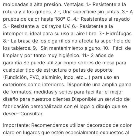
moldeadas a alta presión. Ventajas: 1.- Resistente a la
rotura y a los golpes. 2.-, Una superficie sin juntas. 3.- A
prueba de calor hasta 180º C. 4.- Resistentes al rayado
5.- Resistente a los rayos UV. 6.- Resistente a la
intemperie, ideal para su uso al aire libre. 7.- Hidrófugas.
8.- La brasa de los cigarrillos no afecta la superficie de
los tableros. 9.- Sin mantenimiento alguno. 10.- Fácil de
limpiar y por tanto muy higiénico. 11.- 2 años de
garantía Se puede utilizar como sobres de mesa para
cualquier tipo de estructura o patas de soporte
(Fundición, PVC, aluminio, Inox, etc,…) para uso en
exteriores como interiores. Disponible una amplia gama
de formatos, medidas y series para facilitar el mejor
diseño para nuestros clientes.Disponible un servicio de
fabricación personalizada con el logo o dibujo que se
desee- Consultar.
Importante: Recomendamos utilizar decorados de color
claro en lugares que estén especialmente expuestos al