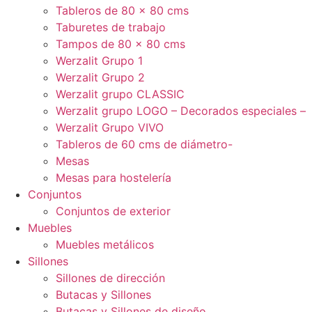
Tableros de 80 x 80 cms
Taburetes de trabajo
Tampos de 80 x 80 cms
Werzalit Grupo 1
Werzalit Grupo 2
Werzalit grupo CLASSIC
Werzalit grupo LOGO – Decorados especiales –
Werzalit Grupo VIVO
Tableros de 60 cms de diámetro-
Mesas
Mesas para hostelería
Conjuntos
Conjuntos de exterior
Muebles
Muebles metálicos
Sillones
Sillones de dirección
Butacas y Sillones
Butacas y Sillones de diseño