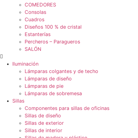
COMEDORES
Consolas
Cuadros
Diseños 100 % de cristal
Estanterías
Percheros – Paragueros
SALÓN
Iluminación
Lámparas colgantes y de techo
Lámparas de diseño
Lámparas de pie
Lámparas de sobremesa
Sillas
Componentes para sillas de oficinas
Sillas de diseño
Sillas de exterior
Sillas de interior
Sillas de madera y plástico