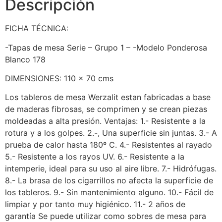
Descripción
FICHA TÉCNICA:
-Tapas de mesa Serie – Grupo 1 – -Modelo Ponderosa
Blanco 178
DIMENSIONES: 110 x 70 cms
Los tableros de mesa Werzalit estan fabricadas a base
de maderas fibrosas, se comprimen y se crean piezas
moldeadas a alta presión. Ventajas: 1.- Resistente a la
rotura y a los golpes. 2.-, Una superficie sin juntas. 3.- A
prueba de calor hasta 180º C. 4.- Resistentes al rayado
5.- Resistente a los rayos UV. 6.- Resistente a la
intemperie, ideal para su uso al aire libre. 7.- Hidrófugas.
8.- La brasa de los cigarrillos no afecta la superficie de
los tableros. 9.- Sin mantenimiento alguno. 10.- Fácil de
limpiar y por tanto muy higiénico. 11.- 2 años de
garantía Se puede utilizar como sobres de mesa para