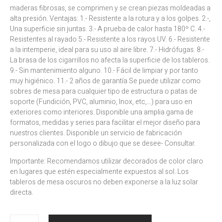
maderas fibrosas, se comprimen y se crean piezas moldeadas a
alta presión. Ventajas: 1.- Resistente a la rotura y a los golpes. 2.-,
Una superficie sin juntas. 3.- A prueba de calor hasta 180º C. 4.-
Resistentes al rayado 5.- Resistente a los rayos UV. 6.- Resistente
a la intemperie, ideal para su uso al aire libre. 7.- Hidrófugas. 8.-
La brasa de los cigarrillos no afecta la superficie de los tableros.
9.- Sin mantenimiento alguno. 10.- Fácil de limpiar y por tanto
muy higiénico. 11.- 2 años de garantía Se puede utilizar como
sobres de mesa para cualquier tipo de estructura o patas de
soporte (Fundición, PVC, aluminio, Inox, etc,…) para uso en
exteriores como interiores. Disponible una amplia gama de
formatos, medidas y series para facilitar el mejor diseño para
nuestros clientes. Disponible un servicio de fabricación
personalizada con el logo o dibujo que se desee- Consultar.
Importante: Recomendamos utilizar decorados de color claro
en lugares que estén especialmente expuestos al sol. Los
tableros de mesa oscuros no deben exponerse a la luz solar
directa.