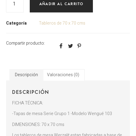
AÑADIR AL CARRITO
Categoría
Tableros de 70 x 70 cms
Compartir producto:
Descripción
Valoraciones (0)
DESCRIPCIÓN
FICHA TÉCNICA:
-Tapas de mesa Serie Grupo 1 -Modelo Wengué 103
DIMENSIONES: 70 x 70 cms
Los tableros de mesa Werzalit estan fabricadas a base de