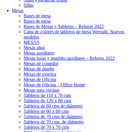
Sillas
Mesas
Bases de mesa
Bases de mesa
Bases de Mesas y Tableros – Rebajas 2022
Carta de colores de tableros de mesa Werzalit. Nuevos
modelos
MESAS
Mesas altas
Mesas auxiliares
Mesas bajas y muebles auxiliares – Rebajas 2022
Mesas de comedor
Mesas de diseño
Mesas de exterior
Mesas de Oficina
Mesas de Oficina – Office Home
Mesas para cocinas
Tableros de 110 x 70 cms
Tableros de 120 x 80 cms
Tableros de 60 cms de diámetro
Tableros de 60 x 60 cms
Tableros de 70 cms de diámetro
Tableros de 70 cms. de diámetro
Tableros de 70 x 70 cms