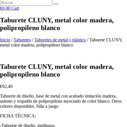
€
0,00
Cart
Taburete CLUNY, metal color madera,
polipropileno blanco
Inicio
/
Taburetes
/
Taburetes de metal y plástico
/ Taburete CLUNY,
metal color madera, polipropileno blanco
Taburete CLUNY, metal color madera,
polipropileno blanco
€
92,40
Taburete de diseño, base de metal con acabado imitación madera,
asiento y respaldo de polipropileno inyectado de color blanco. Otros
colores disponibles. Silla a juego
FICHA TÉCNICA:
-Taburete de diseño, multiusos.