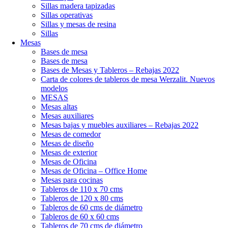
Sillas madera tapizadas
Sillas operativas
Sillas y mesas de resina
Sillas
Mesas
Bases de mesa
Bases de mesa
Bases de Mesas y Tableros – Rebajas 2022
Carta de colores de tableros de mesa Werzalit. Nuevos
modelos
MESAS
Mesas altas
Mesas auxiliares
Mesas bajas y muebles auxiliares – Rebajas 2022
Mesas de comedor
Mesas de diseño
Mesas de exterior
Mesas de Oficina
Mesas de Oficina – Office Home
Mesas para cocinas
Tableros de 110 x 70 cms
Tableros de 120 x 80 cms
Tableros de 60 cms de diámetro
Tableros de 60 x 60 cms
Tableros de 70 cms de diámetro