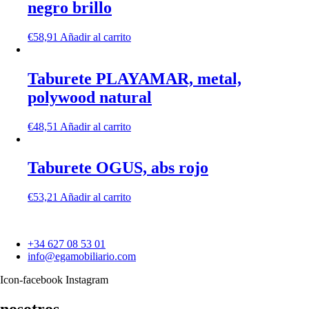
negro brillo
€
58,91
Añadir al carrito
Taburete PLAYAMAR, metal,
polywood natural
€
48,51
Añadir al carrito
Taburete OGUS, abs rojo
€
53,21
Añadir al carrito
+34 627 08 53 01
info@egamobiliario.com
Icon-facebook
Instagram