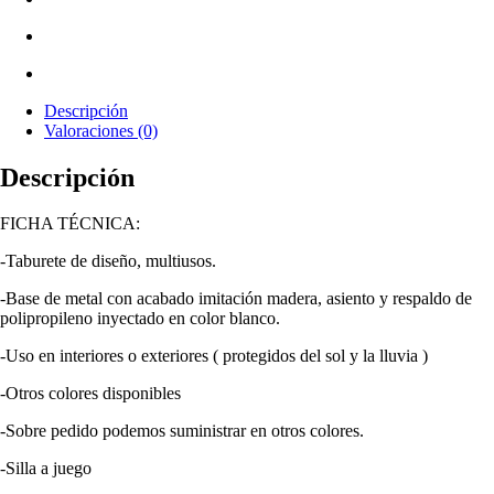
polipropileno
blanco
Descripción
Valoraciones (0)
Descripción
FICHA TÉCNICA:
-Taburete de diseño, multiusos.
-Base de metal con acabado imitación madera, asiento y respaldo de
polipropileno inyectado en color blanco.
-Uso en interiores o exteriores ( protegidos del sol y la lluvia )
-Otros colores disponibles
-Sobre pedido podemos suministrar en otros colores.
-Silla a juego