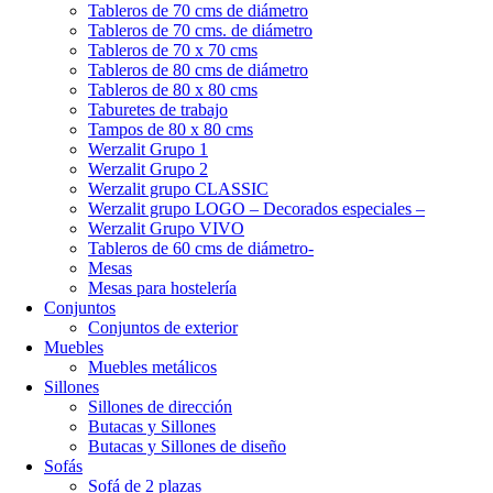
Tableros de 70 cms de diámetro
Tableros de 70 cms. de diámetro
Tableros de 70 x 70 cms
Tableros de 80 cms de diámetro
Tableros de 80 x 80 cms
Taburetes de trabajo
Tampos de 80 x 80 cms
Werzalit Grupo 1
Werzalit Grupo 2
Werzalit grupo CLASSIC
Werzalit grupo LOGO – Decorados especiales –
Werzalit Grupo VIVO
Tableros de 60 cms de diámetro-
Mesas
Mesas para hostelería
Conjuntos
Conjuntos de exterior
Muebles
Muebles metálicos
Sillones
Sillones de dirección
Butacas y Sillones
Butacas y Sillones de diseño
Sofás
Sofá de 2 plazas