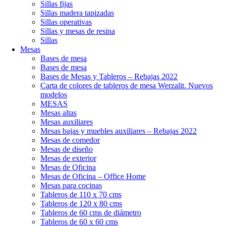
Sillas fijas
Sillas madera tapizadas
Sillas operativas
Sillas y mesas de resina
Sillas
Mesas
Bases de mesa
Bases de mesa
Bases de Mesas y Tableros – Rebajas 2022
Carta de colores de tableros de mesa Werzalit. Nuevos
modelos
MESAS
Mesas altas
Mesas auxiliares
Mesas bajas y muebles auxiliares – Rebajas 2022
Mesas de comedor
Mesas de diseño
Mesas de exterior
Mesas de Oficina
Mesas de Oficina – Office Home
Mesas para cocinas
Tableros de 110 x 70 cms
Tableros de 120 x 80 cms
Tableros de 60 cms de diámetro
Tableros de 60 x 60 cms