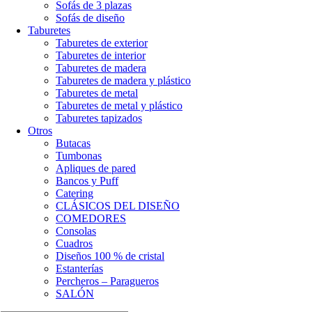
Sofás de 3 plazas
Sofás de diseño
Taburetes
Taburetes de exterior
Taburetes de interior
Taburetes de madera
Taburetes de madera y plástico
Taburetes de metal
Taburetes de metal y plástico
Taburetes tapizados
Otros
Butacas
Tumbonas
Apliques de pared
Bancos y Puff
Catering
CLÁSICOS DEL DISEÑO
COMEDORES
Consolas
Cuadros
Diseños 100 % de cristal
Estanterías
Percheros – Paragueros
SALÓN