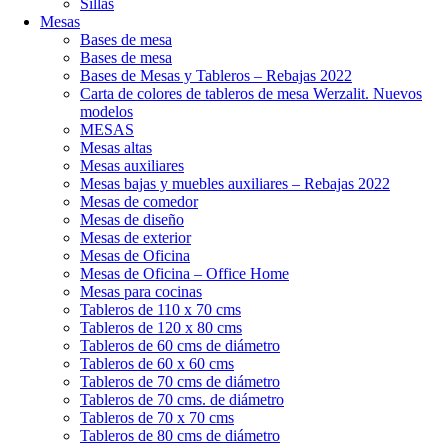
Sillas
Mesas
Bases de mesa
Bases de mesa
Bases de Mesas y Tableros – Rebajas 2022
Carta de colores de tableros de mesa Werzalit. Nuevos
modelos
MESAS
Mesas altas
Mesas auxiliares
Mesas bajas y muebles auxiliares – Rebajas 2022
Mesas de comedor
Mesas de diseño
Mesas de exterior
Mesas de Oficina
Mesas de Oficina – Office Home
Mesas para cocinas
Tableros de 110 x 70 cms
Tableros de 120 x 80 cms
Tableros de 60 cms de diámetro
Tableros de 60 x 60 cms
Tableros de 70 cms de diámetro
Tableros de 70 cms. de diámetro
Tableros de 70 x 70 cms
Tableros de 80 cms de diámetro