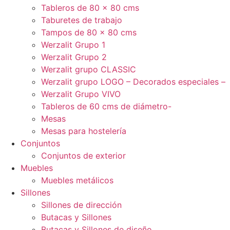
Tableros de 80 x 80 cms
Taburetes de trabajo
Tampos de 80 x 80 cms
Werzalit Grupo 1
Werzalit Grupo 2
Werzalit grupo CLASSIC
Werzalit grupo LOGO – Decorados especiales –
Werzalit Grupo VIVO
Tableros de 60 cms de diámetro-
Mesas
Mesas para hostelería
Conjuntos
Conjuntos de exterior
Muebles
Muebles metálicos
Sillones
Sillones de dirección
Butacas y Sillones
Butacas y Sillones de diseño