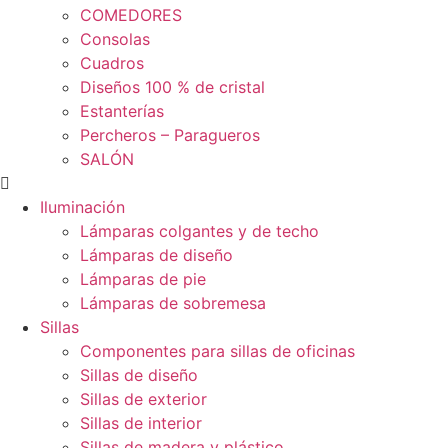
COMEDORES
Consolas
Cuadros
Diseños 100 % de cristal
Estanterías
Percheros – Paragueros
SALÓN
Iluminación
Lámparas colgantes y de techo
Lámparas de diseño
Lámparas de pie
Lámparas de sobremesa
Sillas
Componentes para sillas de oficinas
Sillas de diseño
Sillas de exterior
Sillas de interior
Sillas de madera y plástico