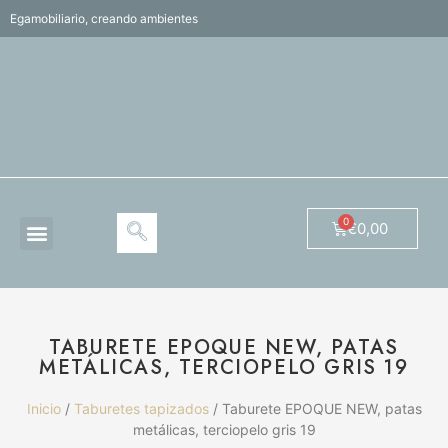
Egamobiliario, creando ambientes
€
0,00
TABURETE EPOQUE NEW, PATAS
METÁLICAS, TERCIOPELO GRIS 19
Inicio
/
Taburetes tapizados
/ Taburete EPOQUE NEW, patas
metálicas, terciopelo gris 19