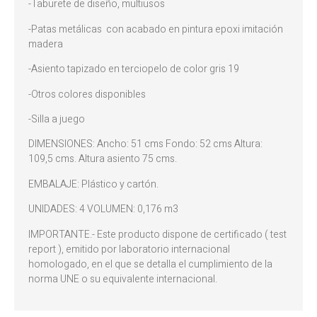
-Taburete de diseño, multiusos
-Patas metálicas con acabado en pintura epoxi imitación
madera
-Asiento tapizado en terciopelo de color gris 19
-Otros colores disponibles
-Silla a juego
DIMENSIONES: Ancho: 51 cms Fondo: 52 cms Altura:
109,5 cms. Altura asiento 75 cms.
EMBALAJE: Plástico y cartón.
UNIDADES: 4 VOLUMEN: 0,176 m3
IMPORTANTE.- Este producto dispone de certificado ( test
report ), emitido por laboratorio internacional
homologado, en el que se detalla el cumplimiento de la
norma UNE o su equivalente internacional.