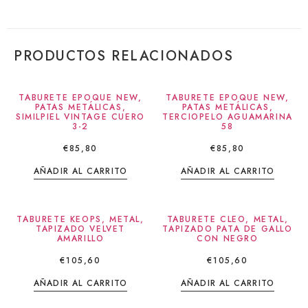
PRODUCTOS RELACIONADOS
TABURETE EPOQUE NEW,
TABURETE EPOQUE NEW,
PATAS METÁLICAS,
PATAS METÁLICAS,
SIMILPIEL VINTAGE CUERO
TERCIOPELO AGUAMARINA
3-2
58
€
85,80
€
85,80
AÑADIR AL CARRITO
AÑADIR AL CARRITO
TABURETE KEOPS, METAL,
TABURETE CLEO, METAL,
TAPIZADO VELVET
TAPIZADO PATA DE GALLO
AMARILLO
CON NEGRO
€
105,60
€
105,60
AÑADIR AL CARRITO
AÑADIR AL CARRITO