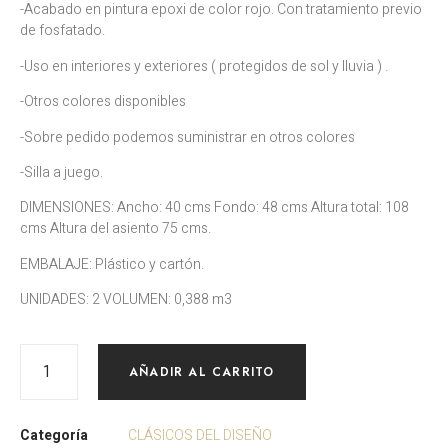
-Acabado en pintura epoxi de color rojo. Con tratamiento previo
de fosfatado.
-Uso en interiores y exteriores ( protegidos de sol y lluvia ) .
-Otros colores disponibles
-Sobre pedido podemos suministrar en otros colores
-Silla a juego.
DIMENSIONES: Ancho: 40 cms Fondo: 48 cms Altura total: 108
cms Altura del asiento 75 cms.
EMBALAJE: Plástico y cartón.
UNIDADES: 2 VOLUMEN: 0,388 m3
AÑADIR AL CARRITO
Categoría
CLÁSICOS DEL DISEÑO