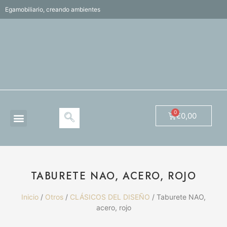
Egamobiliario, creando ambientes
€
0,00
TABURETE NAO, ACERO, ROJO
Inicio
/
Otros
/
CLÁSICOS DEL DISEÑO
/ Taburete NAO,
acero, rojo