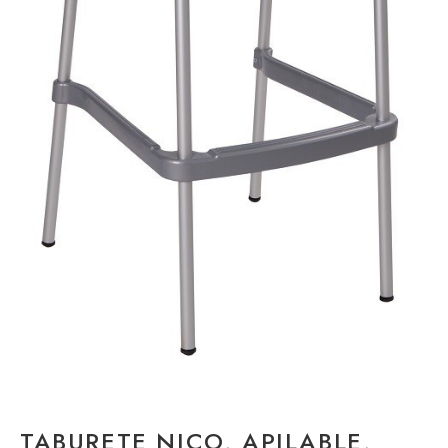
TABURETE NICO, APILABLE,