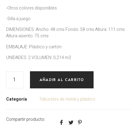
-Otros colores disponibles
-Silla a juego
DIMENSIONES: Ancho: 48 cms Fondo: 58 cms Altura: 111 cms
Altura asiento: 75 cms
EMBALAJE: Plástico y cartón.
UNIDADES: 2 VOLUMEN: 0,214 m3
AÑADIR AL CARRITO
Categoría
Taburetes de metal y plástico
Compartir producto: