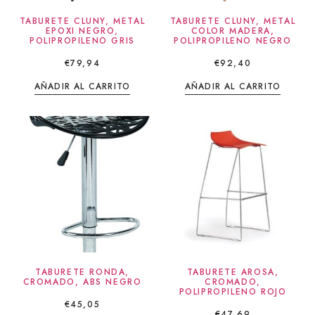
TABURETE CLUNY, METAL
TABURETE CLUNY, METAL
EPOXI NEGRO,
COLOR MADERA,
POLIPROPILENO GRIS
POLIPROPILENO NEGRO
€
79,94
€
92,40
AÑADIR AL CARRITO
AÑADIR AL CARRITO
TABURETE RONDA,
TABURETE AROSA,
CROMADO, ABS NEGRO
CROMADO,
POLIPROPILENO ROJO
€
45,05
€
47,69