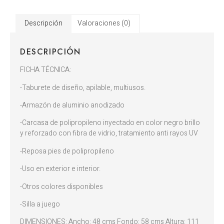
Descripción
Valoraciones (0)
DESCRIPCIÓN
FICHA TÉCNICA:
-Taburete de diseño, apilable, multiusos.
-Armazón de aluminio anodizado
-Carcasa de polipropileno inyectado en color negro brillo
y reforzado con fibra de vidrio, tratamiento anti rayos UV
-Reposa pies de polipropileno
-Uso en exterior e interior.
-Otros colores disponibles
-Silla a juego
DIMENSIONES: Ancho: 48 cms Fondo: 58 cms Altura: 111