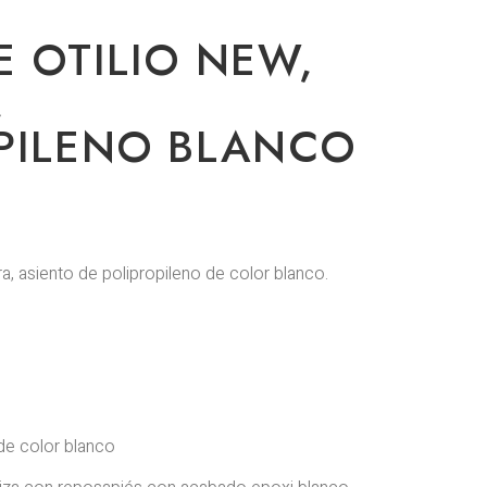
E OTILIO NEW,
,
PILENO BLANCO
, asiento de polipropileno de color blanco.
de color blanco