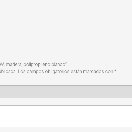
 –
W, madera, polipropileno blanco”
blicada.
Los campos obligatorios están marcados con
*