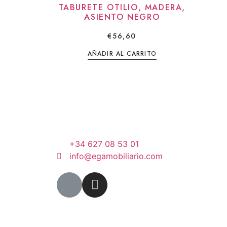
TABURETE OTILIO, MADERA,
ASIENTO NEGRO
€
56,60
AÑADIR AL CARRITO
+34 627 08 53 01
info@egamobiliario.com