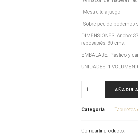
-Armazón de madera maci
-Mesa alta a juego
-Sobre pedido podemos su
DIMENSIONES: Ancho: 37 
reposapiés: 30 cms.
EMBALAJE: Plástico y ca
UNIDADES: 1 VOLUMEN: 0,
AÑADIR 
Categoría
Taburetes d
Compartir producto: