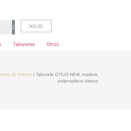
€
0,00
s
Taburetes
Otros
etes de interior
/ Taburete OTILIO NEW, madera,
polipropileno blanco