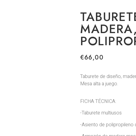
TABURET
MADERA
POLIPRO
€
66,00
Taburete de diseño, madera
Mesa alta a juego.
FICHA TÉCNICA:
-Taburete multiusos
-Asiento de polipropileno 