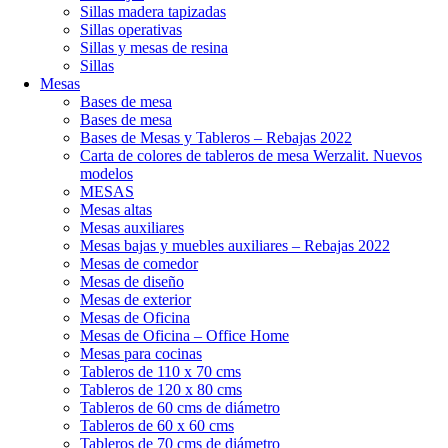
Sillas madera tapizadas
Sillas operativas
Sillas y mesas de resina
Sillas
Mesas
Bases de mesa
Bases de mesa
Bases de Mesas y Tableros – Rebajas 2022
Carta de colores de tableros de mesa Werzalit. Nuevos
modelos
MESAS
Mesas altas
Mesas auxiliares
Mesas bajas y muebles auxiliares – Rebajas 2022
Mesas de comedor
Mesas de diseño
Mesas de exterior
Mesas de Oficina
Mesas de Oficina – Office Home
Mesas para cocinas
Tableros de 110 x 70 cms
Tableros de 120 x 80 cms
Tableros de 60 cms de diámetro
Tableros de 60 x 60 cms
Tableros de 70 cms de diámetro