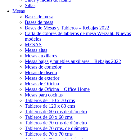
Sillas
Mesas
Bases de mesa
Bases de mesa
Bases de Mesas y Tableros – Rebajas 2022
Carta de colores de tableros de mesa Werzalit. Nuevos
modelos
MESAS
Mesas altas
Mesas auxiliares
Mesas bajas y muebles auxiliares – Rebajas 2022
Mesas de comedor
Mesas de diseño
Mesas de exterior
Mesas de Oficina
Mesas de Oficina – Office Home
Mesas para cocinas
Tableros de 110 x 70 cms
Tableros de 120 x 80 cms
Tableros de 60 cms de diámetro
Tableros de 60 x 60 cms
Tableros de 70 cms de diámetro
Tableros de 70 cms. de diámetro
Tableros de 70 x 70 cms