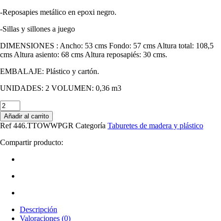
-Reposapies metálico en epoxi negro.
-Sillas y sillones a juego
DIMENSIONES : Ancho: 53 cms Fondo: 57 cms Altura total: 108,5
cms Altura asiento: 68 cms Altura reposapiés: 30 cms.
EMBALAJE: Plástico y cartón.
UNIDADES: 2 VOLUMEN: 0,36 m3
Cantidad
de
Añadir al carrito
Taburete
Ref
446.TTOWWPGR
Categoría
Taburetes de madera y plástico
TOWER,
madera,
Compartir producto:
carcasa
gris
Descripción
Valoraciones (0)