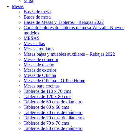
Sillas
Mesas
Bases de mesa
Bases de mesa
Bases de Mesas y Tableros – Rebajas 2022
Carta de colores de tableros de mesa Werzalit. Nuevos
modelos
MESAS
Mesas altas
Mesas auxiliares
Mesas bajas y muebles auxiliares – Rebajas 2022
Mesas de comedor
Mesas de diseño
Mesas de exterior
Mesas de Oficina
Mesas de Oficina – Office Home
Mesas para cocinas
Tableros de 110 x 70 cms
Tableros de 120 x 80 cms
Tableros de 60 cms de diámetro
Tableros de 60 x 60 cms
Tableros de 70 cms de diámetro
Tableros de 70 cms. de diámetro
Tableros de 70 x 70 cms
Tableros de 80 cms de diámetro