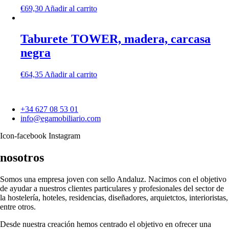
€
69,30
Añadir al carrito
Taburete TOWER, madera, carcasa
negra
€
64,35
Añadir al carrito
+34 627 08 53 01
info@egamobiliario.com
Icon-facebook
Instagram
nosotros
Somos una empresa joven con sello Andaluz. Nacimos con el objetivo
de ayudar a nuestros clientes particulares y profesionales del sector de
la hostelería, hoteles, residencias, diseñadores, arquietctos, interioristas,
entre otros.
Desde nuestra creación hemos centrado el objetivo en ofrecer una