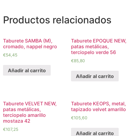
Productos relacionados
Taburete SAMBA (M),
Taburete EPOQUE NEW,
cromado, nappel negro
patas metálicas,
terciopelo verde 56
€
54,45
€
85,80
Añadir al carrito
Añadir al carrito
Taburete VELVET NEW,
Taburete KEOPS, metal,
patas metálicas,
tapizado velvet amarillo
terciopelo amarillo
€
105,60
mostaza 42
€
107,25
Añadir al carrito