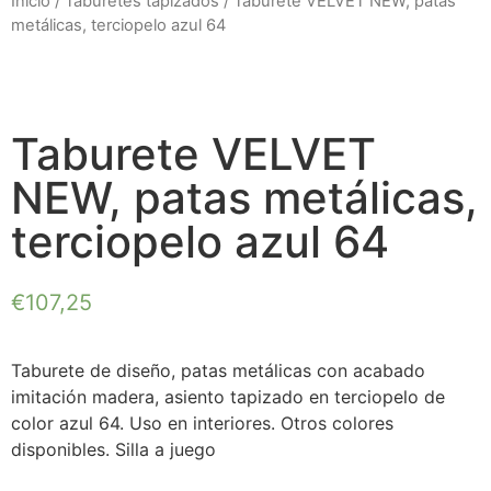
Inicio
/
Taburetes tapizados
/ Taburete VELVET NEW, patas
metálicas, terciopelo azul 64
Taburete VELVET
NEW, patas metálicas,
terciopelo azul 64
€
107,25
Taburete de diseño, patas metálicas con acabado
imitación madera, asiento tapizado en terciopelo de
color azul 64. Uso en interiores. Otros colores
disponibles. Silla a juego