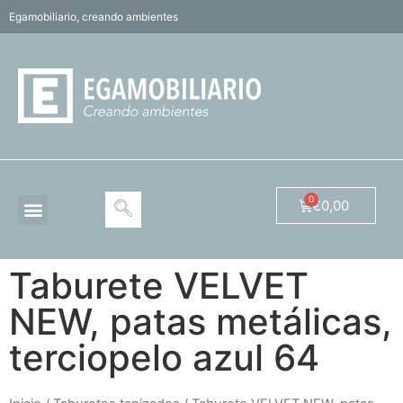
Egamobiliario, creando ambientes
€
0,00
Taburete VELVET
NEW, patas metálicas,
terciopelo azul 64