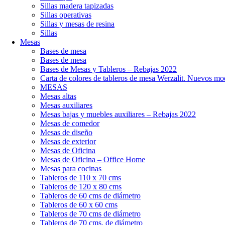
Sillas madera tapizadas
Sillas operativas
Sillas y mesas de resina
Sillas
Mesas
Bases de mesa
Bases de mesa
Bases de Mesas y Tableros – Rebajas 2022
Carta de colores de tableros de mesa Werzalit. Nuevos mo
MESAS
Mesas altas
Mesas auxiliares
Mesas bajas y muebles auxiliares – Rebajas 2022
Mesas de comedor
Mesas de diseño
Mesas de exterior
Mesas de Oficina
Mesas de Oficina – Office Home
Mesas para cocinas
Tableros de 110 x 70 cms
Tableros de 120 x 80 cms
Tableros de 60 cms de diámetro
Tableros de 60 x 60 cms
Tableros de 70 cms de diámetro
Tableros de 70 cms. de diámetro