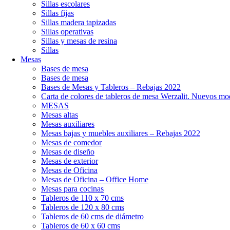
Sillas escolares
Sillas fijas
Sillas madera tapizadas
Sillas operativas
Sillas y mesas de resina
Sillas
Mesas
Bases de mesa
Bases de mesa
Bases de Mesas y Tableros – Rebajas 2022
Carta de colores de tableros de mesa Werzalit. Nuevos mo
MESAS
Mesas altas
Mesas auxiliares
Mesas bajas y muebles auxiliares – Rebajas 2022
Mesas de comedor
Mesas de diseño
Mesas de exterior
Mesas de Oficina
Mesas de Oficina – Office Home
Mesas para cocinas
Tableros de 110 x 70 cms
Tableros de 120 x 80 cms
Tableros de 60 cms de diámetro
Tableros de 60 x 60 cms