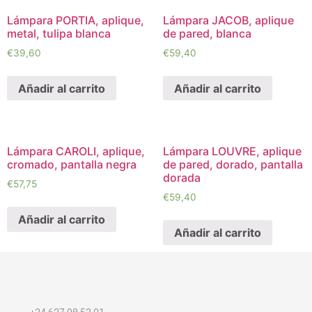
Lámpara PORTIA, aplique,
Lámpara JACOB, aplique
metal, tulipa blanca
de pared, blanca
€
39,60
€
59,40
Añadir al carrito
Añadir al carrito
Lámpara CAROLI, aplique,
Lámpara LOUVRE, aplique
cromado, pantalla negra
de pared, dorado, pantalla
dorada
€
57,75
€
59,40
Añadir al carrito
Añadir al carrito