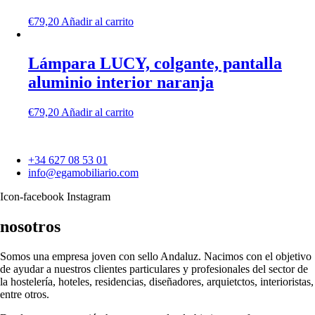
€
79,20
Añadir al carrito
Lámpara LUCY, colgante, pantalla
aluminio interior naranja
€
79,20
Añadir al carrito
+34 627 08 53 01
info@egamobiliario.com
Icon-facebook
Instagram
nosotros
Somos una empresa joven con sello Andaluz. Nacimos con el objetivo
de ayudar a nuestros clientes particulares y profesionales del sector de
la hostelería, hoteles, residencias, diseñadores, arquietctos, interioristas,
entre otros.