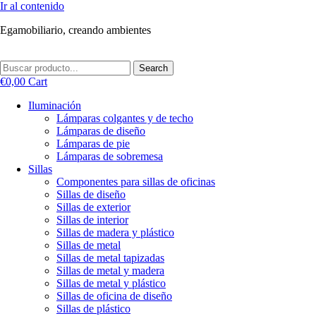
Ir al contenido
Egamobiliario, creando ambientes
Search
€
0,00
Cart
Iluminación
Lámparas colgantes y de techo
Lámparas de diseño
Lámparas de pie
Lámparas de sobremesa
Sillas
Componentes para sillas de oficinas
Sillas de diseño
Sillas de exterior
Sillas de interior
Sillas de madera y plástico
Sillas de metal
Sillas de metal tapizadas
Sillas de metal y madera
Sillas de metal y plástico
Sillas de oficina de diseño
Sillas de plástico