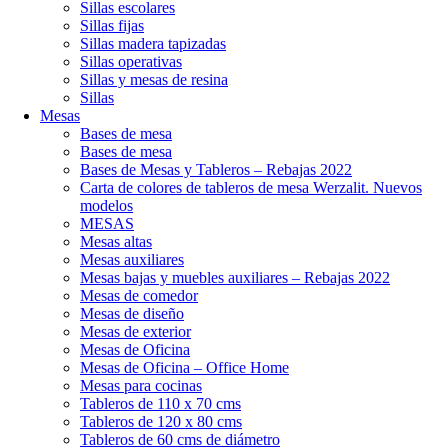
Sillas escolares
Sillas fijas
Sillas madera tapizadas
Sillas operativas
Sillas y mesas de resina
Sillas
Mesas
Bases de mesa
Bases de mesa
Bases de Mesas y Tableros – Rebajas 2022
Carta de colores de tableros de mesa Werzalit. Nuevos
modelos
MESAS
Mesas altas
Mesas auxiliares
Mesas bajas y muebles auxiliares – Rebajas 2022
Mesas de comedor
Mesas de diseño
Mesas de exterior
Mesas de Oficina
Mesas de Oficina – Office Home
Mesas para cocinas
Tableros de 110 x 70 cms
Tableros de 120 x 80 cms
Tableros de 60 cms de diámetro