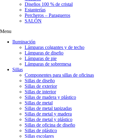
Diseños 100 % de cristal
Estanterías
Percheros – Paragueros
SALÓN
Menu
Iluminación
Lámparas colgantes y de techo
Lámparas de diseño
Lámparas de pie
Lámparas de sobremesa
Sillas
Componentes para sillas de oficinas
Sillas de diseño
Sillas de exterior
Sillas de interior
Sillas de madera y plástico
Sillas de metal
Sillas de metal tapizadas
Sillas de metal y madera
Sillas de metal y plástico
Sillas de oficina de diseño
Sillas de plástico
Sillas escolares