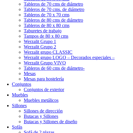
Tableros de 70 cms de diámetro
Tableros de 70 cms. de diámetro
Tableros de 70 x 70 cms
Tableros de 80 cms de diámetro
Tableros de 80 x 80 cms
Taburetes de trabajo
Tampos de 80 x 80 cms
Werzalit Grupo 1
Werzalit Grupo 2
Werzalit grupo CLASSIC
Werzalit grupo LOGO – Decorados especiales –
Werzalit Grupo VIVO
Tableros de 60 cms de diámetro-
Mesas
Mesas para hostelería
Conjuntos
Conjuntos de exterior
Muebles
Muebles metálicos
Sillones
Sillones de dirección
Butacas y Sillones
Butacas y Sillones de diseño
Sofás
Sofá de 2 plazas