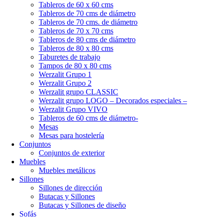
Tableros de 60 x 60 cms
Tableros de 70 cms de diámetro
Tableros de 70 cms. de diámetro
Tableros de 70 x 70 cms
Tableros de 80 cms de diámetro
Tableros de 80 x 80 cms
Taburetes de trabajo
Tampos de 80 x 80 cms
Werzalit Grupo 1
Werzalit Grupo 2
Werzalit grupo CLASSIC
Werzalit grupo LOGO – Decorados especiales –
Werzalit Grupo VIVO
Tableros de 60 cms de diámetro-
Mesas
Mesas para hostelería
Conjuntos
Conjuntos de exterior
Muebles
Muebles metálicos
Sillones
Sillones de dirección
Butacas y Sillones
Butacas y Sillones de diseño
Sofás