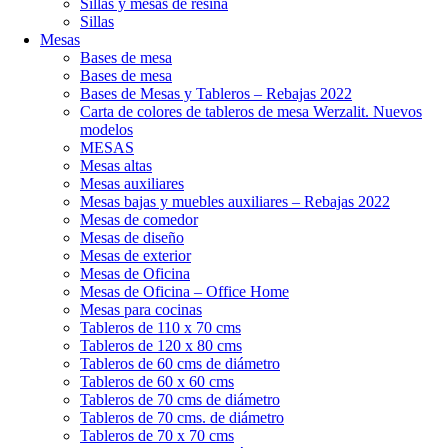
Sillas y mesas de resina
Sillas
Mesas
Bases de mesa
Bases de mesa
Bases de Mesas y Tableros – Rebajas 2022
Carta de colores de tableros de mesa Werzalit. Nuevos
modelos
MESAS
Mesas altas
Mesas auxiliares
Mesas bajas y muebles auxiliares – Rebajas 2022
Mesas de comedor
Mesas de diseño
Mesas de exterior
Mesas de Oficina
Mesas de Oficina – Office Home
Mesas para cocinas
Tableros de 110 x 70 cms
Tableros de 120 x 80 cms
Tableros de 60 cms de diámetro
Tableros de 60 x 60 cms
Tableros de 70 cms de diámetro
Tableros de 70 cms. de diámetro
Tableros de 70 x 70 cms