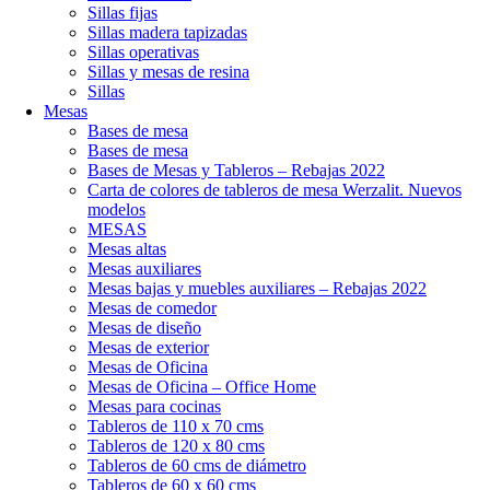
Sillas fijas
Sillas madera tapizadas
Sillas operativas
Sillas y mesas de resina
Sillas
Mesas
Bases de mesa
Bases de mesa
Bases de Mesas y Tableros – Rebajas 2022
Carta de colores de tableros de mesa Werzalit. Nuevos
modelos
MESAS
Mesas altas
Mesas auxiliares
Mesas bajas y muebles auxiliares – Rebajas 2022
Mesas de comedor
Mesas de diseño
Mesas de exterior
Mesas de Oficina
Mesas de Oficina – Office Home
Mesas para cocinas
Tableros de 110 x 70 cms
Tableros de 120 x 80 cms
Tableros de 60 cms de diámetro
Tableros de 60 x 60 cms