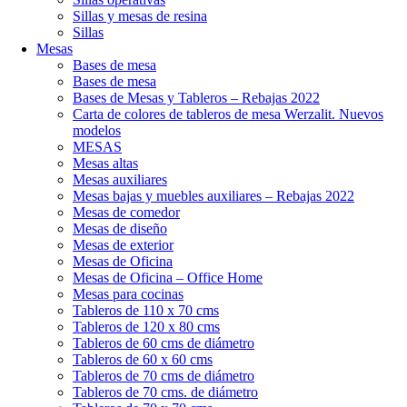
Sillas y mesas de resina
Sillas
Mesas
Bases de mesa
Bases de mesa
Bases de Mesas y Tableros – Rebajas 2022
Carta de colores de tableros de mesa Werzalit. Nuevos
modelos
MESAS
Mesas altas
Mesas auxiliares
Mesas bajas y muebles auxiliares – Rebajas 2022
Mesas de comedor
Mesas de diseño
Mesas de exterior
Mesas de Oficina
Mesas de Oficina – Office Home
Mesas para cocinas
Tableros de 110 x 70 cms
Tableros de 120 x 80 cms
Tableros de 60 cms de diámetro
Tableros de 60 x 60 cms
Tableros de 70 cms de diámetro
Tableros de 70 cms. de diámetro