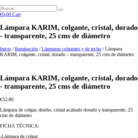
€
0,00
Cart
Lámpara KARIM, colgante, cristal, dorado
- transparente, 25 cms de diámetro
Inicio
/
Iluminación
/
Lámparas colgantes y de techo
/ Lámpara
KARIM, colgante, cristal, dorado – transparente, 25 cms de diámetro
Lámpara KARIM, colgante, cristal, dorado
- transparente, 25 cms de diámetro
€
52,80
Lámpara de colgar, diseño, cristal acabado dorado y transparente, 25
cms de diámetro
FICHA TÉCNICA:
-Lámpara de colgar