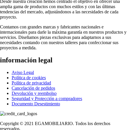
Desde nuestra creación hemos centrado el objetivo en ofrecer una
amplia gama de productos con muchos estilos y con las últimas
tendencias del mercado, adjustándonos a las necesidades de cada
proyecto.
Contamos con grandes marcas y fabricantes nacionales e
internacionales para darle la máxima garantía en nuestros productos y
servicios. Diseñamos piezas exclusivas para adaptarnos a sus
necesidades contando con nuestros talleres para confeccionar sus
proyectos a medida.
información legal
Aviso Legal
Política de cookies
Política de privacidad
Cancelación de pedidos
Devolución y reembolso
Seguridad y Protección a compradores
Documento Desestimiento
Copyright © 2021 EGAMOBILIARIO. Todos los derechos
reservados.