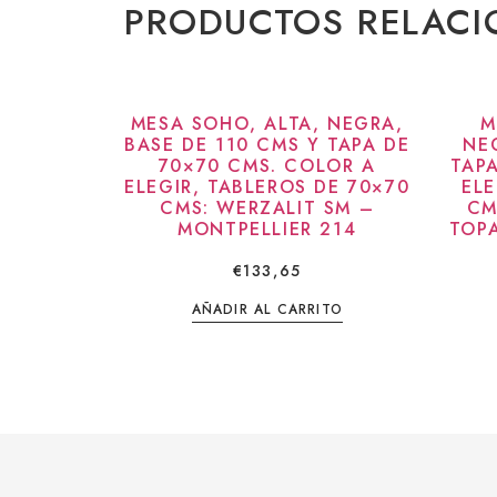
PRODUCTOS RELAC
MESA SOHO, ALTA, NEGRA,
M
BASE DE 110 CMS Y TAPA DE
NE
70×70 CMS. COLOR A
TAP
ELEGIR, TABLEROS DE 70×70
ELE
CMS: WERZALIT SM –
CM
MONTPELLIER 214
TOPA
€
133,65
AÑADIR AL CARRITO