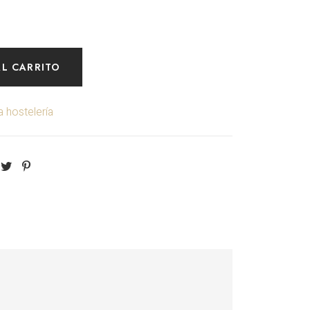
AL CARRITO
 hostelería