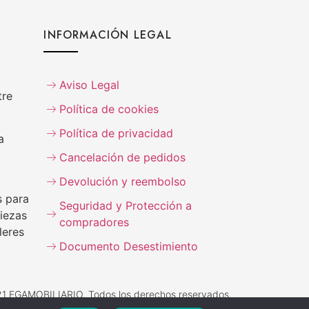
INFORMACIÓN LEGAL
Aviso Legal
tre
Política de cookies
Política de privacidad
a
Cancelación de pedidos
Devolución y reembolso
s para
Seguridad y Protección a
iezas
compradores
leres
Documento Desestimiento
1 EGAMOBILIARIO. Todos los derechos reservados.