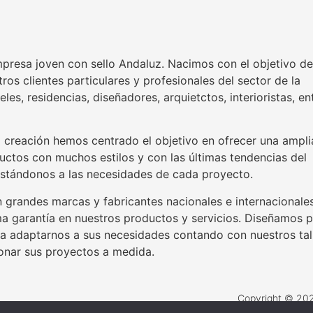
resa joven con sello Andaluz. Nacimos con el objetivo de
ros clientes particulares y profesionales del sector de la
eles, residencias, diseñadores, arquietctos, interioristas, en
 creación hemos centrado el objetivo en ofrecer una ampli
ctos con muchos estilos y con las últimas tendencias del
stándonos a las necesidades de cada proyecto.
grandes marcas y fabricantes nacionales e internacionale
ma garantía en nuestros productos y servicios. Diseñamos p
ra adaptarnos a sus necesidades contando con nuestros tal
onar sus proyectos a medida.
Copyright © 202