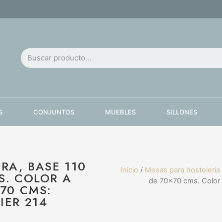
S
CONJUNTOS
MUEBLES
SILLONES
RA, BASE 110
Inicio
/
Mesas para hostelería
S. COLOR A
de 70×70 cms. Color 
X70 CMS:
IER 214