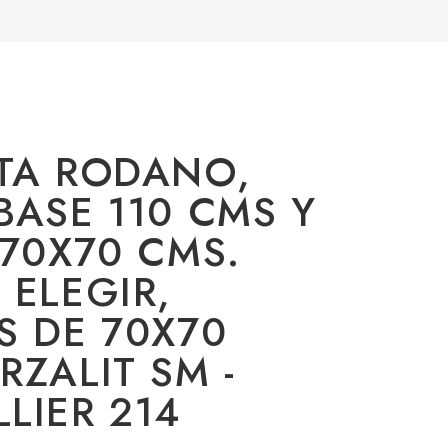
TA RODANO,
BASE 110 CMS Y
 70X70 CMS.
 ELEGIR,
S DE 70X70
RZALIT SM -
LIER 214