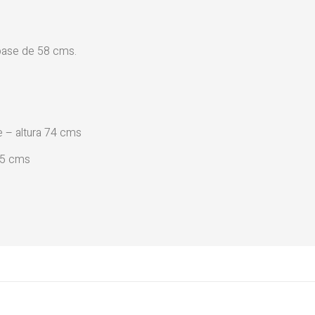
base de 58 cms.
 – altura 74 cms
,5 cms