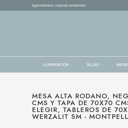
Egamobiliario, creando ambientes
ILUMINACIÓN
SILLAS
MESA
MESA ALTA RODANO, NEG
CMS Y TAPA DE 70X70 CM
ELEGIR, TABLEROS DE 70
WERZALIT SM - MONTPELL