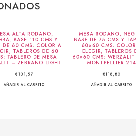
IONADOS
ESA ALTA RODANO,
MESA RODANO, NEG
GRA, BASE 110 CMS Y
BASE DE 75 CMS Y TA
A DE 60 CMS. COLOR A
60×60 CMS. COLOR
GIR, TABLEROS DE 60
ELEGIR, TABLEROS 
S: TABLERO DE MESA
60×60 CMS: WERZALIT
LIT – ZEBRANO LIGHT
MONTPELLIER 21
€
101,57
€
118,80
AÑADIR AL CARRITO
AÑADIR AL CARRITO