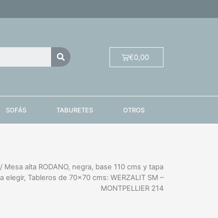
€
0,00
SOFÁS
TABURETES
OTROS
/ Mesa alta RODANO, negra, base 110 cms y tapa
a elegir, Tableros de 70×70 cms: WERZALIT SM –
MONTPELLIER 214