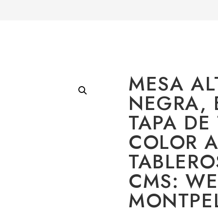
MESA AL
NEGRA, 
TAPA DE
COLOR A
TABLERO
CMS: WE
MONTPEL