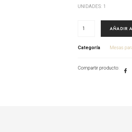
UNIDADES: 1
AÑADIR 
Categoría
Mesas para
Compartir producto: