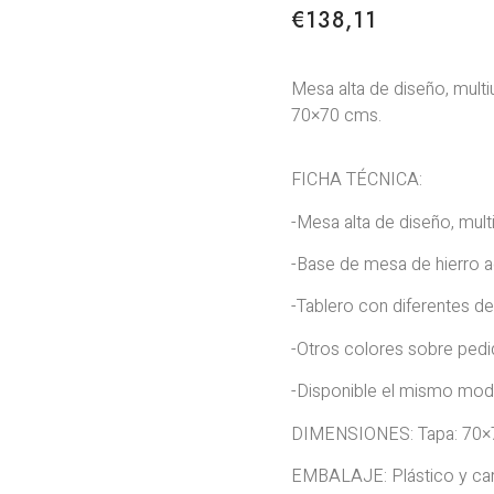
€
138,11
Mesa alta de diseño, mult
70×70 cms.
FICHA TÉCNICA:
-Mesa alta de diseño, mult
-Base de mesa de hierro 
-Tablero con diferentes d
-Otros colores sobre ped
-Disponible el mismo mode
DIMENSIONES: Tapa: 70×7
EMBALAJE: Plástico y car