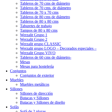
Tableros de 70 cms de diámetro
Tableros de 70 cms. de diámetro
Tableros de 70 x 70 cms
Tableros de 80 cms de diámetro
Tableros de 80 x 80 cms
Taburetes de trabajo
Tampos de 80 x 80 cms
Werzalit Grupo 1
Werzalit Grupo 2
Werzalit grupo CLASSIC
Werzalit grupo LOGO – Decorados especiales –
Werzalit Grupo VIVO
Tableros de 60 cms de diámetro-
Mesas
Mesas para hostelería
Conjuntos
Conjuntos de exterior
Muebles
Muebles metálicos
Sillones
Sillones de dirección
Butacas y Sillones
Butacas y Sillones de diseño
Sofás
Sofá de 2 plazas