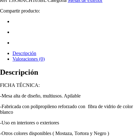
Ref
139.MACH103BL
Categoría
Mesas de exterior
Compartir producto:
Descripción
Valoraciones (0)
Descripción
FICHA TÉCNICA:
-Mesa alta de diseño, multiusos. Apilable
-Fabricada con polipropileno reforzado con fibra de vidrio de color
blanco
-Uso en interiores o exteriores
-Otros colores disponibles ( Mostaza, Tortora y Negro )