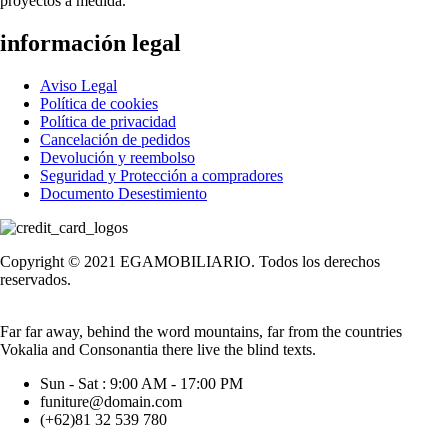
proyectos a medida.
información legal
Aviso Legal
Política de cookies
Política de privacidad
Cancelación de pedidos
Devolución y reembolso
Seguridad y Protección a compradores
Documento Desestimiento
Copyright © 2021 EGAMOBILIARIO. Todos los derechos
reservados.
Far far away, behind the word mountains, far from the countries
Vokalia and Consonantia there live the blind texts.
Sun - Sat : 9:00 AM - 17:00 PM
funiture@domain.com
(+62)81 32 539 780