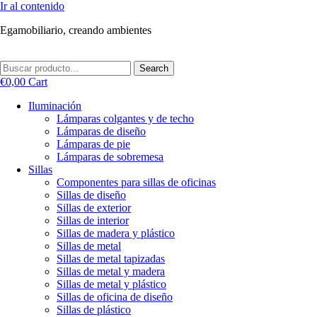
Ir al contenido
Egamobiliario, creando ambientes
Search
€
0,00
Cart
Iluminación
Lámparas colgantes y de techo
Lámparas de diseño
Lámparas de pie
Lámparas de sobremesa
Sillas
Componentes para sillas de oficinas
Sillas de diseño
Sillas de exterior
Sillas de interior
Sillas de madera y plástico
Sillas de metal
Sillas de metal tapizadas
Sillas de metal y madera
Sillas de metal y plástico
Sillas de oficina de diseño
Sillas de plástico