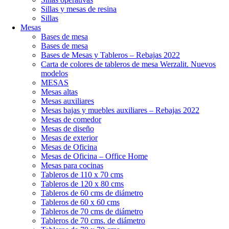
Sillas y mesas de resina
Sillas
Mesas
Bases de mesa
Bases de mesa
Bases de Mesas y Tableros – Rebajas 2022
Carta de colores de tableros de mesa Werzalit. Nuevos
modelos
MESAS
Mesas altas
Mesas auxiliares
Mesas bajas y muebles auxiliares – Rebajas 2022
Mesas de comedor
Mesas de diseño
Mesas de exterior
Mesas de Oficina
Mesas de Oficina – Office Home
Mesas para cocinas
Tableros de 110 x 70 cms
Tableros de 120 x 80 cms
Tableros de 60 cms de diámetro
Tableros de 60 x 60 cms
Tableros de 70 cms de diámetro
Tableros de 70 cms. de diámetro