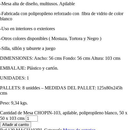
-Mesa alta de diseño, multiusos. Apilable
-Fabricada con polipropileno reforzado con fibra de vidrio de color
blanco
-Uso en interiores o exteriores
-Otros colores disponibles ( Mostaza, Tortora y Negro )
-Silla, sillón y taburete a juego
DIMENSIONES: Ancho: 56 cms Fondo: 56 cms Altura: 103 cms
EMBALAJE: Plástico y cartón.
UNIDADES: 1
PALLETS: 8 uniddes – MEDIDAS DEL PALLET: 125x80x245h
cms
Peso: 9,34 kgs.
Cantidad de Mesa CHOPIN-103, apilable, polipropileno blanco, 50 x
50 x 103 cms
Añadir al carrito