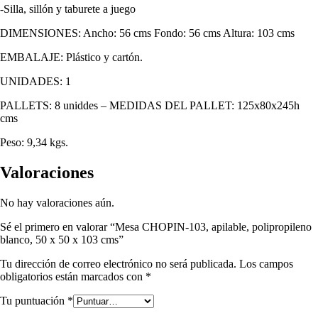
-Silla, sillón y taburete a juego
DIMENSIONES: Ancho: 56 cms Fondo: 56 cms Altura: 103 cms
EMBALAJE: Plástico y cartón.
UNIDADES: 1
PALLETS: 8 uniddes – MEDIDAS DEL PALLET: 125x80x245h
cms
Peso: 9,34 kgs.
Valoraciones
No hay valoraciones aún.
Sé el primero en valorar “Mesa CHOPIN-103, apilable, polipropileno
blanco, 50 x 50 x 103 cms”
Tu dirección de correo electrónico no será publicada.
Los campos
obligatorios están marcados con
*
Tu puntuación
*