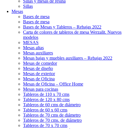
Sillas y mesas de resina
Sillas
Mesas
Bases de mesa
Bases de mesa
Bases de Mesas y Tableros – Rebajas 2022
Carta de colores de tableros de mesa Werzalit. Nuevos
modelos
MESAS
Mesas altas
Mesas auxiliares
Mesas bajas y muebles auxiliares – Rebajas 2022
Mesas de comedor
Mesas de diseño
Mesas de exterior
Mesas de Oficina
Mesas de Oficina – Office Home
Mesas para cocinas
Tableros de 110 x 70 cms
Tableros de 120 x 80 cms
Tableros de 60 cms de diámetro
Tableros de 60 x 60 cms
Tableros de 70 cms de diámetro
Tableros de 70 cms. de diámetro
Tableros de 70 x 70 cms