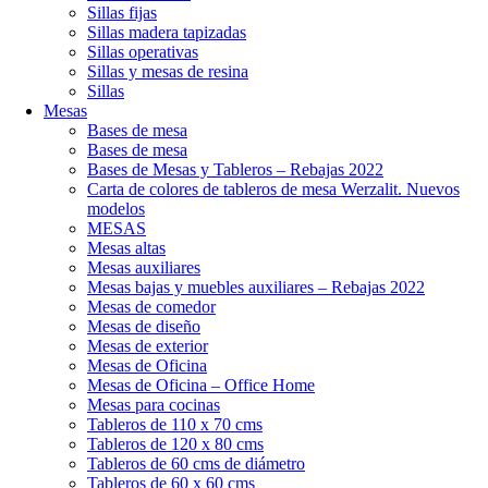
Sillas fijas
Sillas madera tapizadas
Sillas operativas
Sillas y mesas de resina
Sillas
Mesas
Bases de mesa
Bases de mesa
Bases de Mesas y Tableros – Rebajas 2022
Carta de colores de tableros de mesa Werzalit. Nuevos
modelos
MESAS
Mesas altas
Mesas auxiliares
Mesas bajas y muebles auxiliares – Rebajas 2022
Mesas de comedor
Mesas de diseño
Mesas de exterior
Mesas de Oficina
Mesas de Oficina – Office Home
Mesas para cocinas
Tableros de 110 x 70 cms
Tableros de 120 x 80 cms
Tableros de 60 cms de diámetro
Tableros de 60 x 60 cms