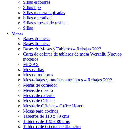
Sillas escolares
Sillas fijas
Sillas madera tapizadas
Sillas operativas
Sillas y mesas de resina
Sillas
Mesas
Bases de mesa
Bases de mesa
Bases de Mesas y Tableros – Rebajas 2022
Carta de colores de tableros de mesa Werzalit. Nuevos
modelos
MESAS
Mesas altas
Mesas auxiliares
Mesas bajas y muebles auxiliares – Rebajas 2022
Mesas de comedor
Mesas de diseño
Mesas de exterior
Mesas de Oficina
Mesas de Oficina – Office Home
Mesas para cocinas
Tableros de 110 x 70 cms
Tableros de 120 x 80 cms
Tableros de 60 cms de diámetro