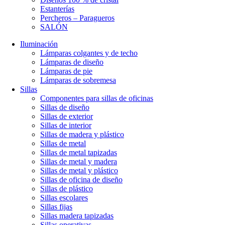
Estanterías
Percheros – Paragueros
SALÓN
Iluminación
Lámparas colgantes y de techo
Lámparas de diseño
Lámparas de pie
Lámparas de sobremesa
Sillas
Componentes para sillas de oficinas
Sillas de diseño
Sillas de exterior
Sillas de interior
Sillas de madera y plástico
Sillas de metal
Sillas de metal tapizadas
Sillas de metal y madera
Sillas de metal y plástico
Sillas de oficina de diseño
Sillas de plástico
Sillas escolares
Sillas fijas
Sillas madera tapizadas
Sillas operativas