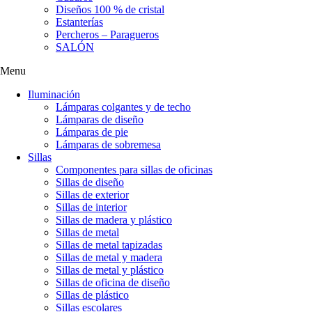
Diseños 100 % de cristal
Estanterías
Percheros – Paragueros
SALÓN
Menu
Iluminación
Lámparas colgantes y de techo
Lámparas de diseño
Lámparas de pie
Lámparas de sobremesa
Sillas
Componentes para sillas de oficinas
Sillas de diseño
Sillas de exterior
Sillas de interior
Sillas de madera y plástico
Sillas de metal
Sillas de metal tapizadas
Sillas de metal y madera
Sillas de metal y plástico
Sillas de oficina de diseño
Sillas de plástico
Sillas escolares