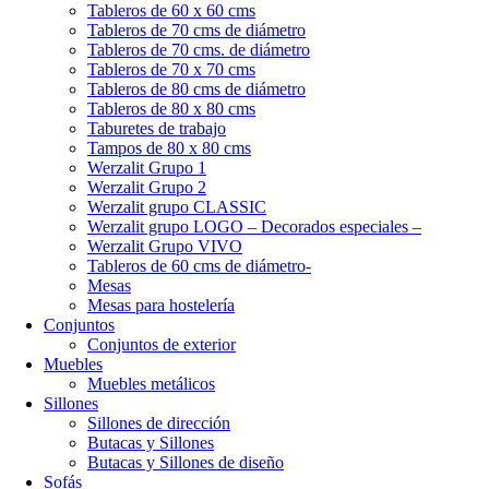
Tableros de 60 x 60 cms
Tableros de 70 cms de diámetro
Tableros de 70 cms. de diámetro
Tableros de 70 x 70 cms
Tableros de 80 cms de diámetro
Tableros de 80 x 80 cms
Taburetes de trabajo
Tampos de 80 x 80 cms
Werzalit Grupo 1
Werzalit Grupo 2
Werzalit grupo CLASSIC
Werzalit grupo LOGO – Decorados especiales –
Werzalit Grupo VIVO
Tableros de 60 cms de diámetro-
Mesas
Mesas para hostelería
Conjuntos
Conjuntos de exterior
Muebles
Muebles metálicos
Sillones
Sillones de dirección
Butacas y Sillones
Butacas y Sillones de diseño
Sofás