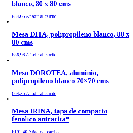
blanco, 80 x 80 cms
€
84,65
Añadir al carrito
Mesa DITA, polipropileno blanco, 80 x
80 cms
€
86,96
Añadir al carrito
Mesa DOROTEA, aluminio,
polipropileno blanco 70×70 cms
€
64,35
Añadir al carrito
Mesa IRINA, tapa de compacto
fenólico antracita*
€
191,40
Añadir al carrito