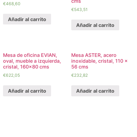
cms
€
468,60
€
543,51
Añadir al carrito
Añadir al carrito
Mesa de oficina EVIAN,
Mesa ASTER, acero
oval, mueble a izquierda,
inoxidable, cristal, 110 x
cristal, 160×80 cms
56 cms
€
622,05
€
232,82
Añadir al carrito
Añadir al carrito