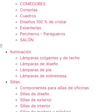
COMEDORES
Consolas
Cuadros
Diseños 100 % de cristal
Estanterías
Percheros – Paragueros
SALÓN
Iluminación
Lámparas colgantes y de techo
Lámparas de diseño
Lámparas de pie
Lámparas de sobremesa
Sillas
Componentes para sillas de oficinas
Sillas de diseño
Sillas de exterior
Sillas de interior
Sillas de madera y plástico