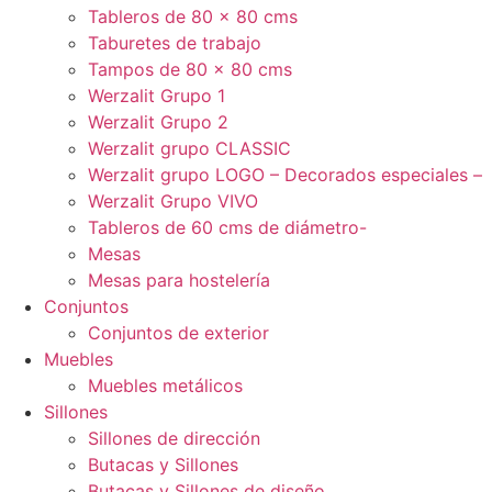
Tableros de 80 x 80 cms
Taburetes de trabajo
Tampos de 80 x 80 cms
Werzalit Grupo 1
Werzalit Grupo 2
Werzalit grupo CLASSIC
Werzalit grupo LOGO – Decorados especiales –
Werzalit Grupo VIVO
Tableros de 60 cms de diámetro-
Mesas
Mesas para hostelería
Conjuntos
Conjuntos de exterior
Muebles
Muebles metálicos
Sillones
Sillones de dirección
Butacas y Sillones
Butacas y Sillones de diseño