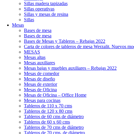
Sillas madera tapizadas
Sillas operativas
Sillas y mesas de resina
Sillas
Mesas
Bases de mesa
Bases de mesa
Bases de Mesas y Tableros – Rebajas 2022
Carta de colores de tableros de mesa Werzalit. Nuevos mo
MESAS
Mesas altas
Mesas auxiliares
Mesas bajas y muebles auxiliares – Rebajas 2022
Mesas de comedor
Mesas de diseño
Mesas de exterior
Mesas de Oficina
Mesas de Oficina – Office Home
Mesas para cocinas
Tableros de 110 x 70 cms
Tableros de 120 x 80 cms
Tableros de 60 cms de diámetro
Tableros de 60 x 60 cms
Tableros de 70 cms de diámetro
Tableros de 70 cms. de diámetro