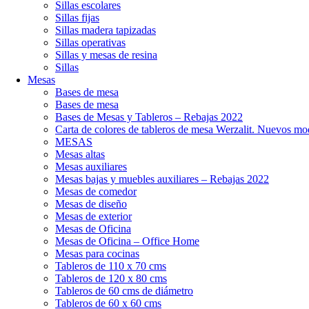
Sillas escolares
Sillas fijas
Sillas madera tapizadas
Sillas operativas
Sillas y mesas de resina
Sillas
Mesas
Bases de mesa
Bases de mesa
Bases de Mesas y Tableros – Rebajas 2022
Carta de colores de tableros de mesa Werzalit. Nuevos mo
MESAS
Mesas altas
Mesas auxiliares
Mesas bajas y muebles auxiliares – Rebajas 2022
Mesas de comedor
Mesas de diseño
Mesas de exterior
Mesas de Oficina
Mesas de Oficina – Office Home
Mesas para cocinas
Tableros de 110 x 70 cms
Tableros de 120 x 80 cms
Tableros de 60 cms de diámetro
Tableros de 60 x 60 cms