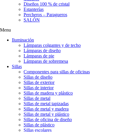
Diseños 100 % de cristal
Estanterías
Percheros – Paragueros
SALÓN
Menu
Iluminación
Lámparas colgantes y de techo
Lámparas de diseño
Lámparas de pie
Lámparas de sobremesa
Sillas
Componentes para sillas de oficinas
Sillas de diseño
Sillas de exterior
Sillas de interior
Sillas de madera y plástico
Sillas de metal
Sillas de metal tapizadas
Sillas de metal y madera
Sillas de metal y plástico
Sillas de oficina de diseño
Sillas de plástico
Sillas escolares