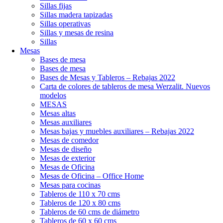
Sillas fijas
Sillas madera tapizadas
Sillas operativas
Sillas y mesas de resina
Sillas
Mesas
Bases de mesa
Bases de mesa
Bases de Mesas y Tableros – Rebajas 2022
Carta de colores de tableros de mesa Werzalit. Nuevos
modelos
MESAS
Mesas altas
Mesas auxiliares
Mesas bajas y muebles auxiliares – Rebajas 2022
Mesas de comedor
Mesas de diseño
Mesas de exterior
Mesas de Oficina
Mesas de Oficina – Office Home
Mesas para cocinas
Tableros de 110 x 70 cms
Tableros de 120 x 80 cms
Tableros de 60 cms de diámetro
Tableros de 60 x 60 cms