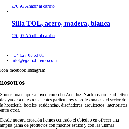
€
70,95
Añadir al carrito
Silla TOL, acero, madera, blanca
€
70,95
Añadir al carrito
+34 627 08 53 01
info@egamobiliario.com
Icon-facebook
Instagram
nosotros
Somos una empresa joven con sello Andaluz. Nacimos con el objetivo
de ayudar a nuestros clientes particulares y profesionales del sector de
la hostelería, hoteles, residencias, diseñadores, arquietctos, interioristas,
entre otros.
Desde nuestra creación hemos centrado el objetivo en ofrecer una
amplia gama de productos con muchos estilos y con las últimas