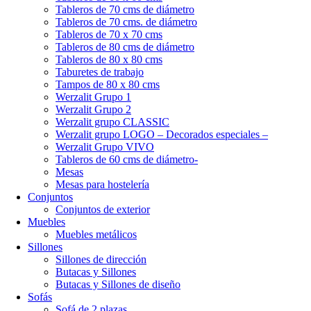
Tableros de 70 cms de diámetro
Tableros de 70 cms. de diámetro
Tableros de 70 x 70 cms
Tableros de 80 cms de diámetro
Tableros de 80 x 80 cms
Taburetes de trabajo
Tampos de 80 x 80 cms
Werzalit Grupo 1
Werzalit Grupo 2
Werzalit grupo CLASSIC
Werzalit grupo LOGO – Decorados especiales –
Werzalit Grupo VIVO
Tableros de 60 cms de diámetro-
Mesas
Mesas para hostelería
Conjuntos
Conjuntos de exterior
Muebles
Muebles metálicos
Sillones
Sillones de dirección
Butacas y Sillones
Butacas y Sillones de diseño
Sofás
Sofá de 2 plazas