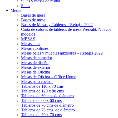
Sillas y mesas de resina
Sillas
Mesas
Bases de mesa
Bases de mesa
Bases de Mesas y Tableros – Rebajas 2022
Carta de colores de tableros de mesa Werzalit. Nuevos
modelos
MESAS
Mesas altas
Mesas auxiliares
Mesas bajas y muebles auxiliares – Rebajas 2022
Mesas de comedor
Mesas de diseño
Mesas de exterior
Mesas de Oficina
Mesas de Oficina – Office Home
Mesas para cocinas
Tableros de 110 x 70 cms
Tableros de 120 x 80 cms
Tableros de 60 cms de diámetro
Tableros de 60 x 60 cms
Tableros de 70 cms de diámetro
Tableros de 70 cms. de diámetro
Tableros de 70 x 70 cms