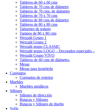
Tableros de 60 x 60 cms
Tableros de 70 cms de diámetro
Tableros de 70 cms. de diámetro
Tableros de 70 x 70 cms
Tableros de 80 cms de diámetro
Tableros de 80 x 80 cms
Taburetes de trabajo
Tampos de 80 x 80 cms
Werzalit Grupo 1
Werzalit Grupo 2
Werzalit grupo CLASSIC
Werzalit grupo LOGO – Decorados especiales –
Werzalit Grupo VIVO
Tableros de 60 cms de diámetro-
Mesas
Mesas para hostelería
Conjuntos
Conjuntos de exterior
Muebles
Muebles metálicos
Sillones
Sillones de dirección
Butacas y Sillones
Butacas y Sillones de diseño
Sofás