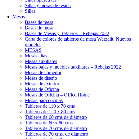
Sillas y mesas de resina
Sillas
Mesas
Bases de mesa
Bases de mesa
Bases de Mesas y Tableros – Rebajas 2022
Carta de colores de tableros de mesa Werzalit. Nuevos
modelos
MESAS
Mesas altas
Mesas auxiliares
Mesas bajas y muebles auxiliares – Rebajas 2022
Mesas de comedor
Mesas de diseño
Mesas de exterior
Mesas de Oficina
Mesas de Oficina – Office Home
Mesas para cocinas
Tableros de 110 x 70 cms
Tableros de 120 x 80 cms
Tableros de 60 cms de diámetro
Tableros de 60 x 60 cms
Tableros de 70 cms de diámetro
Tableros de 70 cms. de diámetro