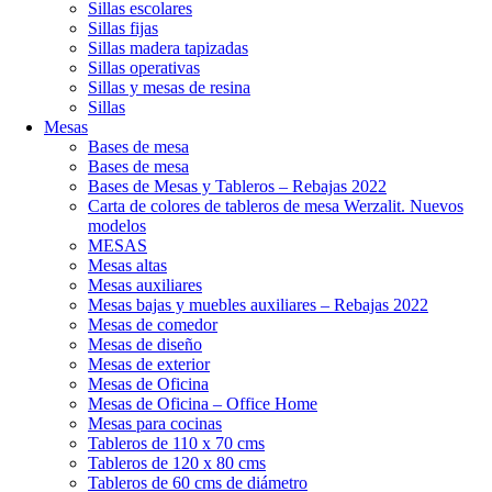
Sillas escolares
Sillas fijas
Sillas madera tapizadas
Sillas operativas
Sillas y mesas de resina
Sillas
Mesas
Bases de mesa
Bases de mesa
Bases de Mesas y Tableros – Rebajas 2022
Carta de colores de tableros de mesa Werzalit. Nuevos
modelos
MESAS
Mesas altas
Mesas auxiliares
Mesas bajas y muebles auxiliares – Rebajas 2022
Mesas de comedor
Mesas de diseño
Mesas de exterior
Mesas de Oficina
Mesas de Oficina – Office Home
Mesas para cocinas
Tableros de 110 x 70 cms
Tableros de 120 x 80 cms
Tableros de 60 cms de diámetro