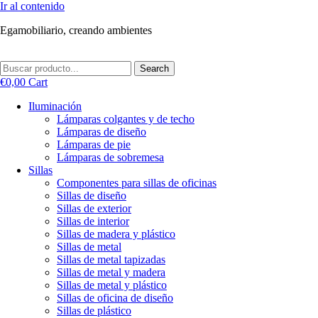
Ir al contenido
Egamobiliario, creando ambientes
Search
€
0,00
Cart
Iluminación
Lámparas colgantes y de techo
Lámparas de diseño
Lámparas de pie
Lámparas de sobremesa
Sillas
Componentes para sillas de oficinas
Sillas de diseño
Sillas de exterior
Sillas de interior
Sillas de madera y plástico
Sillas de metal
Sillas de metal tapizadas
Sillas de metal y madera
Sillas de metal y plástico
Sillas de oficina de diseño
Sillas de plástico