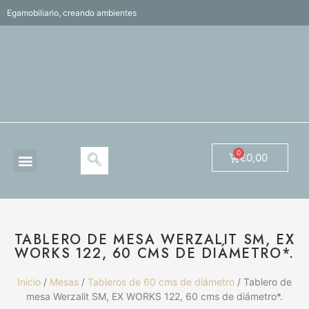
Egamobiliario, creando ambientes
€
0,00
TABLERO DE MESA WERZALIT SM, EX
WORKS 122, 60 CMS DE DIÁMETRO*.
Inicio
/
Mesas
/
Tableros de 60 cms de diámetro
/ Tablero de
mesa Werzalit SM, EX WORKS 122, 60 cms de diámetro*.