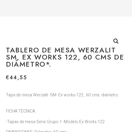
TABLERO DE MESA WERZALIT
SM, EX WORKS 122, 60 CMS DE
DIÁMETRO*.
€
44,55
Tapa de mesa Werzalit -SM- Ex works-122 , 60 cms. diámetro.
FICHA TÉCNICA:
-Tapas de mesa Serie Grupo 1 -Modelo Ex Works 122