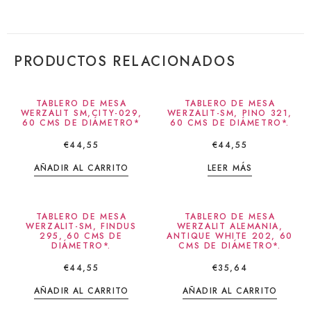
PRODUCTOS RELACIONADOS
TABLERO DE MESA
TABLERO DE MESA
WERZALIT SM,CITY-029,
WERZALIT-SM, PINO 321,
60 CMS DE DIÁMETRO*
60 CMS DE DIÁMETRO*.
€
44,55
€
44,55
AÑADIR AL CARRITO
LEER MÁS
TABLERO DE MESA
TABLERO DE MESA
WERZALIT-SM, FINDUS
WERZALIT ALEMANIA,
295, 60 CMS DE
ANTIQUE WHITE 202, 60
DIÁMETRO*.
CMS DE DIÁMETRO*.
€
44,55
€
35,64
AÑADIR AL CARRITO
AÑADIR AL CARRITO